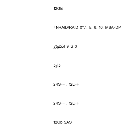
12GB
NRAID/RAID 0*,1, 5, 6, 10, MSA-DP+
0 تا 9 انکلوژر
دارد
24SFF , 12LFF
24SFF , 12LFF
12Gb SAS