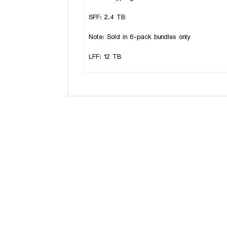
SFF: 2.4 TB
Note: Sold in 6-pack bundles only
LFF: 12 TB