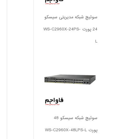
سوئیچ شبکه مدیریتی سیسکو
24 پورت WS-C2960X-24PS-
L
سوئیچ شبکه سیسکو 48
پورت WS-C2960X-48LPS-L