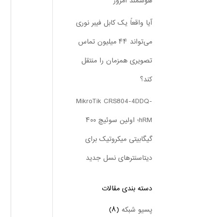
هوشمند امروز
آیا واقعاً یک کابل فیبر نوری
می‌تواند ۴۴ میلیون تماس
تصویری همزمان را منتقل
کند؟
MikroTik CRS804-4DDQ-
hRM؛ اولین سوئیچ ۴۰۰
گیگابیتی میکروتیک برای
دیتاسنترهای نسل جدید
دسته بندی‌ مقالات
پسیو شبکه
(۸)