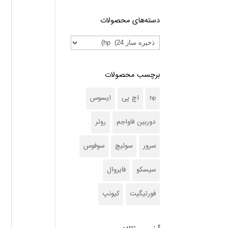
دسته‌های محصولات
برچسب محصولات
hp
اچ پی
ایسوس
دوربین فاواجم
روتر
سرور
سوئیچ
سوفوس
سیسکو
فایروال
فورتیگیت
کیونپ