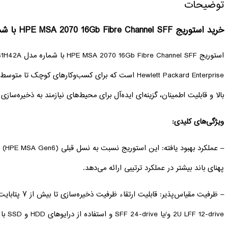
توضیحات
خرید استوریج HPE MSA 2070 16Gb Fibre Channel SFF با شماره مدل S1H42A
Hewlett Packard Enterprise است که برای کسب‌وکارهای کو
بالا و قابلیت اطمینان، گزینه‌ای ایده‌آل برای محیط‌های نیازمند به ذخیره‌سازی
ویژگی‌های کلیدی:
پهنای باند بیشتر در عملکرد ترتیبی ارائه می‌دهد.
2U LFF 12-drive و/یا SFF 24-drive و استفاده از درایوهای HDD و SSD با ظرفیت بالا.