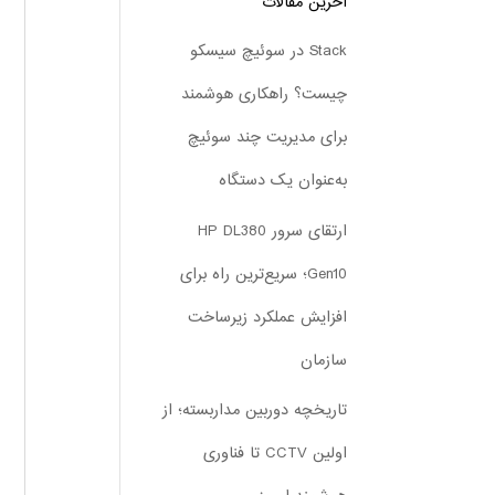
آخرین مقالات
Stack در سوئیچ سیسکو
چیست؟ راهکاری هوشمند
برای مدیریت چند سوئیچ
به‌عنوان یک دستگاه
ارتقای سرور HP DL380
Gen10؛ سریع‌ترین راه برای
افزایش عملکرد زیرساخت
سازمان
تاریخچه دوربین مداربسته؛ از
اولین CCTV تا فناوری