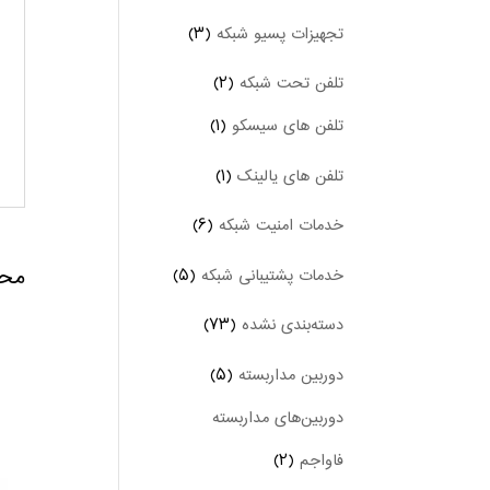
تجهیزات پسیو شبکه
(۳)
تلفن تحت شبکه
(۲)
تلفن های سیسکو
(۱)
تلفن های یالینک
(۱)
خدمات امنیت شبکه
(۶)
محص
خدمات پشتیبانی شبکه
(۵)
دسته‌بندی نشده
(۷۳)
دوربین‌ مداربسته
(۵)
دوربین‌های مداربسته
فاواجم
(۲)