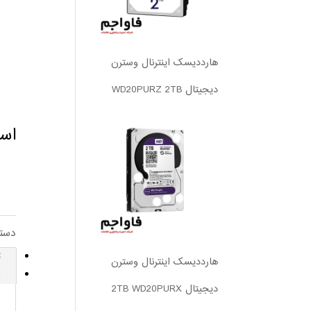
هارددیسک اینترنال وسترن
دیجیتال WD20PURZ 2TB
استوریج ا
دست
ت
هارددیسک اینترنال وسترن
ا
دیجیتال 2TB WD20PURX