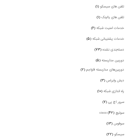
تلفن های سیسکو
(۱)
تلفن های یالینک
(۱)
خدمات امنیت شبکه
(۶)
خدمات پشتیبانی شبکه
(۵)
دسته‌بندی نشده
(۷۳)
دوربین‌ مداربسته
(۵)
دوربین‌های مداربسته فاواجم
(۲)
دیش وایرلس
(۳)
راه اندازی شبکه
(۱۰)
سرور اچ پی
(۷)
سوئیچ cisco
(۴۲)
سوفوس
(۱۳)
سیسکو
(۲۲)