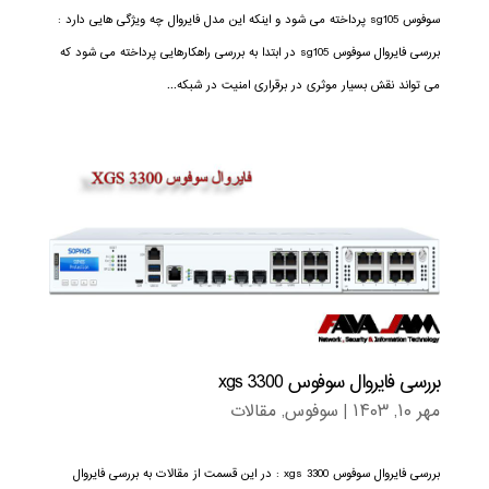
سوفوس sg105 پرداخته می شود و اینکه این مدل فایروال چه ویژگی هایی دارد :
بررسی فایروال سوفوس sg105 در ابتدا به بررسی راهکارهایی پرداخته می شود که
می تواند نقش بسیار موثری در برقراری امنیت در شبکه...
بررسی فایروال سوفوس xgs 3300
مهر ۱۰, ۱۴۰۳
|
سوفوس
,
مقالات
بررسی فایروال سوفوس xgs 3300 : در این قسمت از مقالات به بررسی فایروال