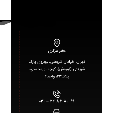
دفتر مرکزی
تهران، خیابان شریعتی، روبروی پارک
شریعتی (کوروش)، کوچه نورمحمدی،
پلاک۲۳، واحد۴
۴۱ ۸۰ ۸۴ ۲۲ – ۰۲۱