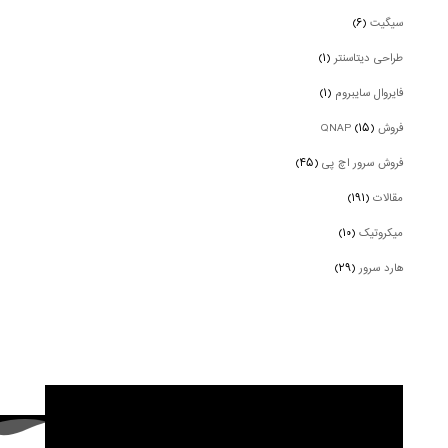
سیگیت
(۶)
طراحی دیتاسنتر
(۱)
فایروال سایبروم
(۱)
فروش QNAP
(۱۵)
فروش سرور اچ پی
(۴۵)
مقالات
(۱۹۱)
میکروتیک
(۱۰)
هارد سرور
(۲۹)