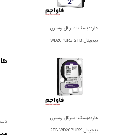
هارددیسک اینترنال وسترن
دیجیتال WD20PURZ 2TB
هارد 
هارددیسک اینترنال وسترن
دست
دیجیتال 2TB WD20PURX
محص