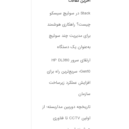
آخرین مقالات
Stack در سوئیچ سیسکو
چیست؟ راهکاری هوشمند
برای مدیریت چند سوئیچ
به‌عنوان یک دستگاه
ارتقای سرور HP DL380
Gen10؛ سریع‌ترین راه برای
افزایش عملکرد زیرساخت
سازمان
تاریخچه دوربین مداربسته؛ از
اولین CCTV تا فناوری