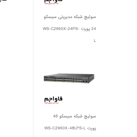
سوئیچ شبکه مدیریتی سیسکو
24 پورت WS-C2960X-24PS-
L
سوئیچ شبکه سیسکو 48
پورت WS-C2960X-48LPS-L