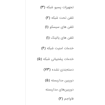
تجهیزات پسیو شبکه
(۳)
تلفن تحت شبکه
(۲)
تلفن های سیسکو
(۱)
تلفن های یالینک
(۱)
خدمات امنیت شبکه
(۶)
خدمات پشتیبانی شبکه
(۵)
دسته‌بندی نشده
(۷۳)
دوربین‌ مداربسته
(۵)
دوربین‌های مداربسته
فاواجم
(۲)