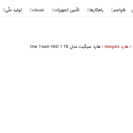
فاواجم
راهکارها
تأمین تجهیزات
خدمات
تولید ملّی
/
هارد Seagate
/ هارد سیگیت مدل One Touch HDD 1 TB