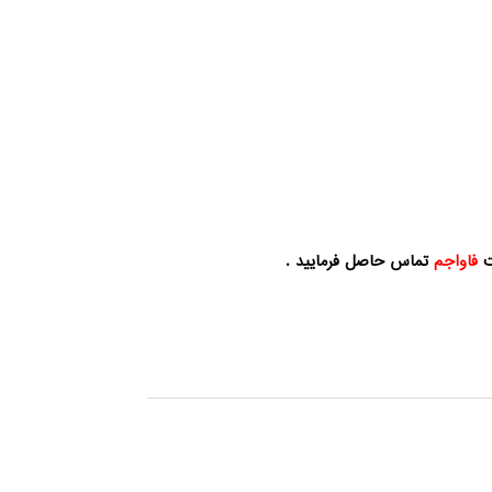
ت
فاواجم
تماس حاصل فرمایید .