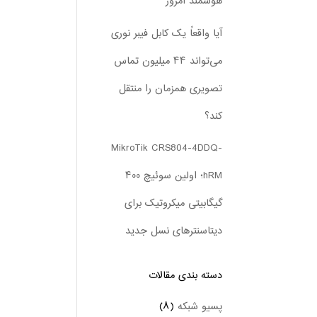
هوشمند امروز
آیا واقعاً یک کابل فیبر نوری
می‌تواند ۴۴ میلیون تماس
تصویری همزمان را منتقل
کند؟
MikroTik CRS804-4DDQ-
hRM؛ اولین سوئیچ ۴۰۰
گیگابیتی میکروتیک برای
دیتاسنترهای نسل جدید
دسته بندی‌ مقالات
پسیو شبکه
(۸)