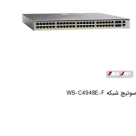
سوئیچ شبکه WS-C4948E-F