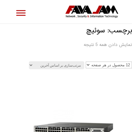
برچسب: سوئیچ
نمایش دادن همه 5 نتیجه