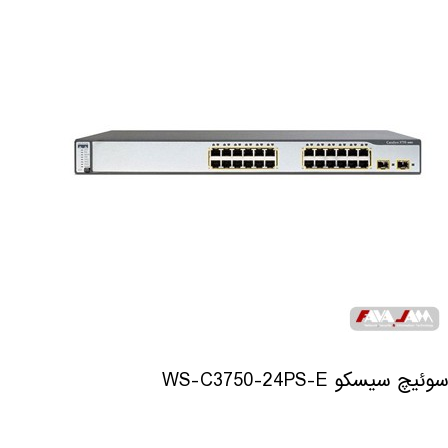
سوئیچ سیسکو WS-C3750-24PS-E