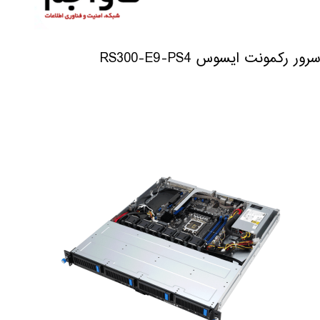
سرور رکمونت ایسوس RS300-E9-PS4