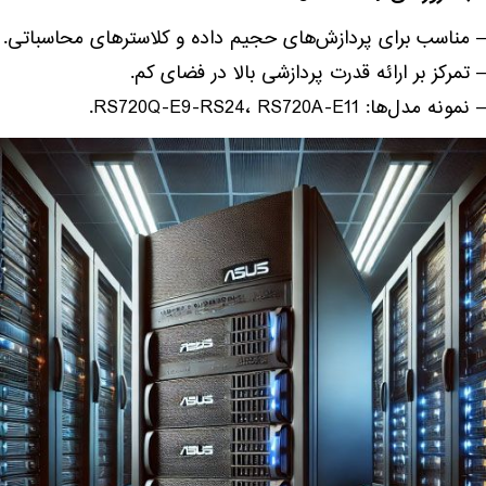
– مناسب برای پردازش‌های حجیم داده و کلاسترهای محاسباتی.
– تمرکز بر ارائه قدرت پردازشی بالا در فضای کم.
– نمونه مدل‌ها: RS720Q-E9-RS24، RS720A-E11.