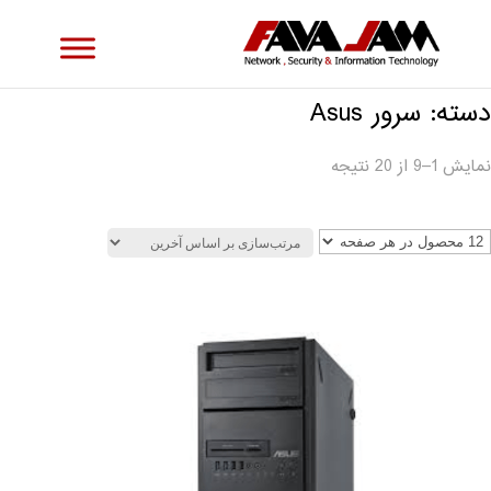
دسته: سرور Asus
نمایش 1–9 از 20 نتیجه