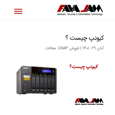
کیونپ چیست ؟
آبان ۲۹, ۱۴۰۱
|
فروش QNAP
,
مقالات