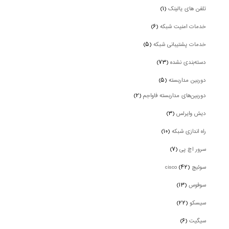
تلفن های یالینک
(۱)
خدمات امنیت شبکه
(۶)
خدمات پشتیبانی شبکه
(۵)
دسته‌بندی نشده
(۷۳)
دوربین‌ مداربسته
(۵)
دوربین‌های مداربسته فاواجم
(۲)
دیش وایرلس
(۳)
راه اندازی شبکه
(۱۰)
سرور اچ پی
(۷)
سوئیچ cisco
(۴۲)
سوفوس
(۱۳)
سیسکو
(۲۲)
سیگیت
(۶)