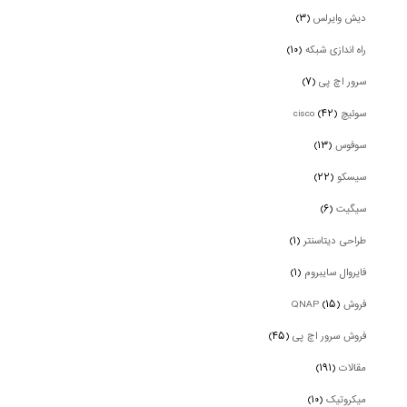
دیش وایرلس
(۳)
راه اندازی شبکه
(۱۰)
سرور اچ پی
(۷)
سوئیچ cisco
(۴۲)
سوفوس
(۱۳)
سیسکو
(۲۲)
سیگیت
(۶)
طراحی دیتاسنتر
(۱)
فایروال سایبروم
(۱)
فروش QNAP
(۱۵)
فروش سرور اچ پی
(۴۵)
مقالات
(۱۹۱)
میکروتیک
(۱۰)