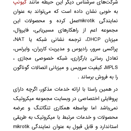
شرکت‌های سرشناس دیگر این حیطه مانند
کیونپ
به خوبی نشان داده است که می‌تواند به عنوان
نمایندگی mikrotikعمل کرده و محصولات این
مجموعه اعم از راهکارهای مسیریابی، فایروال،
میزبان DHCP، ترجمه نشانی شبکه یا NAT،
پراکسی سرور، رادیوس و مدیریت کاربران، وایرلس،
تعادل رسانی بارگزاری، شبکه خصوصی مجازی ،
MPLS، کیفیت سرویس و میزبانی اتصالات گوناگون
را به فروش برساند .
در همین راستا با ارائه خدمات مذکور، اگرچه دارای
پروفایلی اختصاصی در وبسایت مجموعه میکروتیک
نمی‌باشد اما بواسطه همکاری تنگاتنگ و عرضه
محصولات و خدمات مرتبط با میکروتیک به طریقی
استاندارد و قابل قبول به عنوان نمایندگی mikrotik