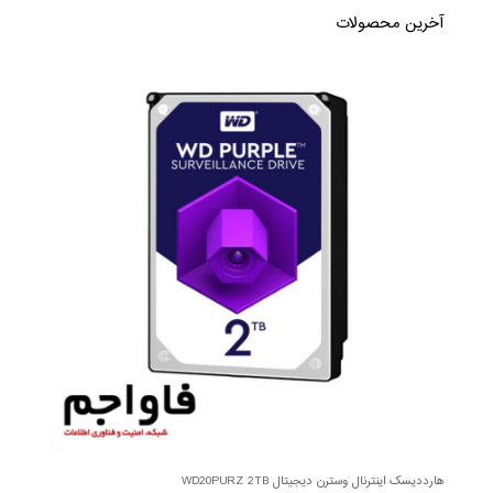
آخرین محصولات
هارددیسک اینترنال وسترن دیجیتال WD20PURZ 2TB