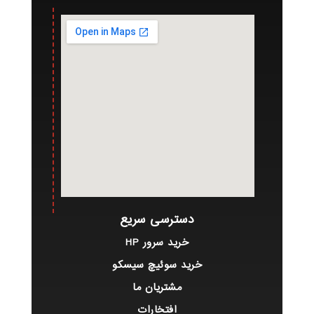
دسترسی سریع
خرید سرور HP
خرید سوئیچ سیسکو
مشتریان ما
افتخارات