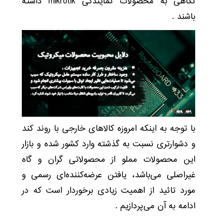
نگاهی به محصولات نمایندگی mikrotik داشته
باشند .
با توجه به اینکه امروزه کالاهای خارجی با روند کند
و دشوارتری نسبت به گذشته وارد کشور شده و بازار
این محصولات مملو از محصولاتی گران و گاه
غیراصلی می‌باشد، یافتن عرضه‌کننده‌ای رسمی و
مورد تائید از اهمیت زیادی برخوردار است که در
ادامه به آن می‌پردازیم .