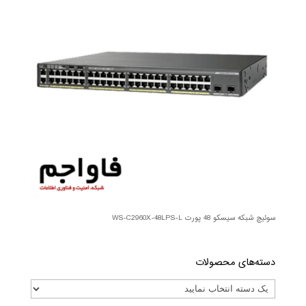
سوئیچ شبکه سیسکو 48 پورت WS-C2960X-48LPS-L
دسته‌های محصولات