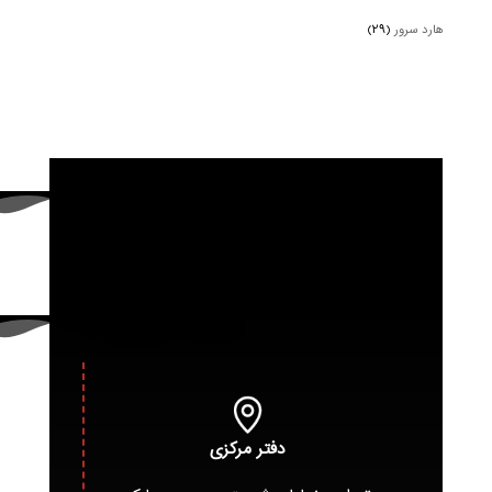
هارد سرور
(۲۹)
دفتر مرکزی