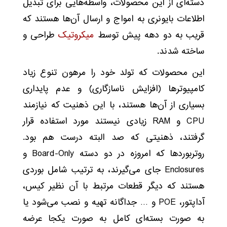
دسته‌ای از این محصولات، واسطه‌هایی برای تبدیل
اطلاعات بایونری به امواج و ارسال آن‌ها هستند که
قریب به دو دهه پیش توسط
میکروتیک
طراحی و
ساخته شدند.
این محصولات که تولد خود را مرهون تنوع زیاد
کامپیوترها (افزایش ناسازگاری) و عدم پایداری
بسیاری از آن‌ها هستند، با این ذهنیت که نیازمند
CPU و RAM زیادی نیستند مورد استفاده قرار
گرفتند، ذهنیتی که صد البته درست هم بود.
روتربوردها که امروزه در دو دسته Board-Only و
Enclosures جای می‌گیرند، به ترتیب شامل بوردی
هستند که دیگر قطعات مرتبط با آن نظیر کیس،
آداپتور، POE و … جداگانه تهیه و نصب می‌شود یا
به صورت بسته‌ای کامل به صورت یکجا عرضه