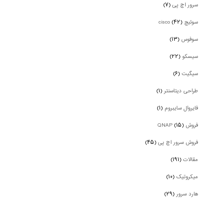
سرور اچ پی
(۷)
سوئیچ cisco
(۴۲)
سوفوس
(۱۳)
سیسکو
(۲۲)
سیگیت
(۶)
طراحی دیتاسنتر
(۱)
فایروال سایبروم
(۱)
فروش QNAP
(۱۵)
فروش سرور اچ پی
(۴۵)
مقالات
(۱۹۱)
میکروتیک
(۱۰)
هارد سرور
(۲۹)