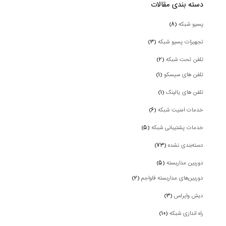
دسته بندی‌ مقالات
پسیو شبکه
(۸)
تجهیزات پسیو شبکه
(۳)
تلفن تحت شبکه
(۲)
تلفن های سیسکو
(۱)
تلفن های یالینک
(۱)
خدمات امنیت شبکه
(۶)
خدمات پشتیبانی شبکه
(۵)
دسته‌بندی نشده
(۷۳)
دوربین‌ مداربسته
(۵)
دوربین‌های مداربسته فاواجم
(۲)
دیش وایرلس
(۳)
راه اندازی شبکه
(۱۰)