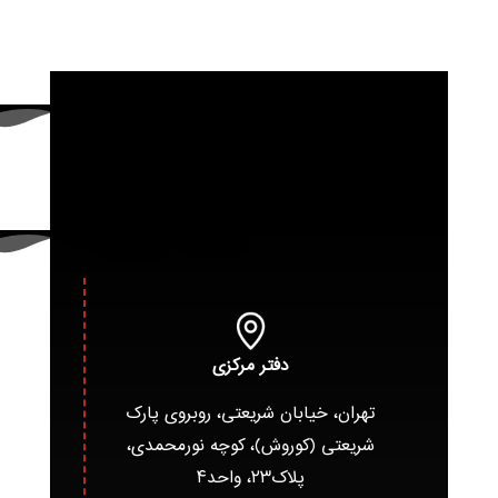
دفتر مرکزی
تهران، خیابان شریعتی، روبروی پارک
شریعتی (کوروش)، کوچه نورمحمدی،
پلاک۲۳، واحد۴