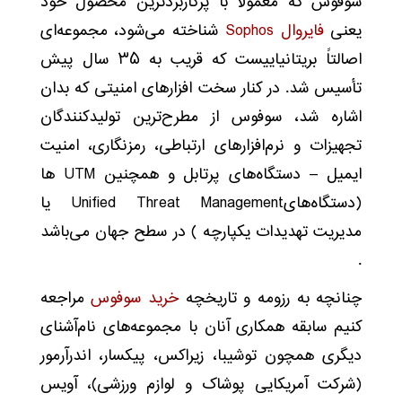
سوفوس که معمولاً با پرکاربردترین محصول خود
یعنی
فایروال Sophos
شناخته می‌شود، مجموعه‌ای
اصالتاً بریتانیاییست که قریب به ۳۵ سال پیش
تأسیس شد. در کنار سخت افزارهای امنیتی که بدان
اشاره شد، سوفوس از مطرح‌ترین تولیدکنندگان
تجهیزات و نرم‌افزارهای ارتباطی، رمزنگاری، امنیت
ایمیل – دستگاه‌های پرتابل و همچنین UTM ها
(دستگاه‌هایUnified Threat Management یا
مدیریت تهدیدات یکپارچه ) در سطح جهان می‌باشد
.
چنانچه به رزومه و تاریخچه
خرید سوفوس
مراجعه
کنیم سابقه همکاری آنان با مجموعه‌های نام‌آشنای
دیگری همچون توشیبا، زیراکس، پیکسار، اندرآرمور
(شرکت آمریکایی پوشاک و لوازم ورزشی)، آویس