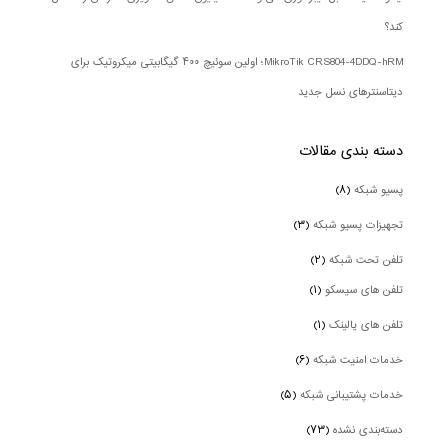
کند؟
MikroTik CRS804-4DDQ-hRM؛ اولین سوئیچ ۴۰۰ گیگابیتی میکروتیک برای
دیتاسنترهای نسل جدید
دسته بندی‌ مقالات
پسیو شبکه
(۸)
تجهیزات پسیو شبکه
(۳)
تلفن تحت شبکه
(۲)
تلفن های سیسکو
(۱)
تلفن های یالینک
(۱)
خدمات امنیت شبکه
(۶)
خدمات پشتیبانی شبکه
(۵)
دسته‌بندی نشده
(۷۳)