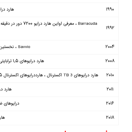
۱۹۹۰
هارد درایو ۲٫۵ اینچی 
Barracuda ، معرفی او
۱۹۹۲
۲۰۰۴
Savvio ، نخستین هارد درایو ۲٫۵ اینچی اینترپرایز
۲۰۰۸
هارد درایوهای ۱٫۵ ترابایتی دسک‌تاپی و ۵۰۰ گیگا‌بایتی نوت بوکی.
۲۰۱۰
هارد درایوهای TB 3 اکسترنال ، هارددرایوهای اکسترنال ۱٫۵ ترابایتی و سرورهای ذخیره سازی چهاربانده ۱۲ ترابایتی برای SMB ها .
۲۰۱۱
هارد درایو
۲۰۱۶
درایوهای 
۲۰۱۸
هارد د