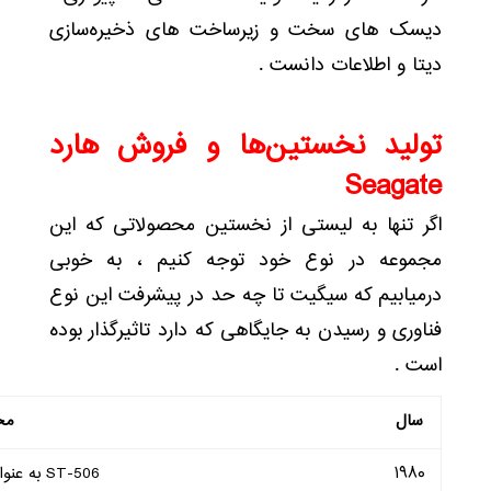
دیسک های سخت و زیرساخت های ذخیره‌سازی
دیتا و اطلاعات دانست .
تولید نخستین‌ها و فروش هارد
Seagate
اگر تنها به لیستی از نخستین محصولاتی که این
مجموعه در نوع خود توجه کنیم ، به خوبی
درمیابیم که سیگیت تا چه حد در پیشرفت این نوع
فناوری و رسیدن به جایگاهی که دارد تاثیرگذار بوده
است .
سال
مح
۱۹۸۰
ST-506 به عنوان نخستین HDD 5.25 اینچی