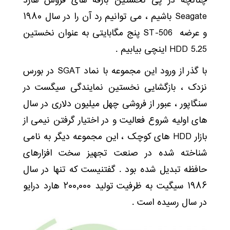
چنانچه در پی نخستین بارقه های فروش هارد
Seagate باشیم ، می توانیم رد آن را در سال ۱۹۸۰
و عرضه ST-506 پنج مگابایتی به عنوان نخستین
HDD 5.25 اینچی بیابیم .
با گذر از ورود این مجموعه با نماد SGAT در بورس
نزدک ، بازگشایی نخستین نمایندگی سیگست در
سنگاپور ، عبور از فروشی چهل میلیون دلاری در سال
های اولیه شروع فعالیت و در اختیار گرفتن نیمی از
بازار HDD های کوچک ، این مجموعه دیگر به نامی
شناخته شده در صنعت تجهیز سخت افزارهای
حافظه تبدیل شده بود . گفتنیست که تنها در سال
۱۹۸۶ سیگیت به ظرفیت تولید ۲۰۰٫۰۰۰ هارد درایو
در سال رسیده است .