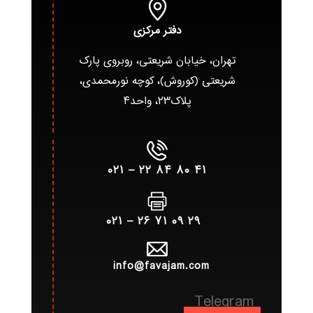
دفتر مرکزی
تهران، خیابان شریعتی، روبروی پارک
شریعتی (کوروش)، کوچه نورمحمدی،
پلاک۲۳، واحد۴
۴۱ ۸۰ ۸۴ ۲۲ – ۰۲۱
۲۹ ۰۹ ۷۱ ۲۶ – ۰۲۱
info@favajam.com
Telegram