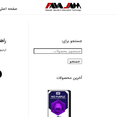
صفحه اصلی
راه
جستجو برای:
اردیبهشت 
جستجو
آخرین محصولات