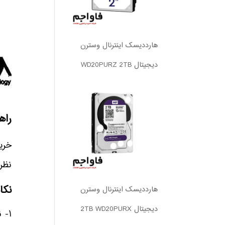
هارددیسک اینترنال وسترن
دیجیتال WD20PURZ 2TB
راه
خرید
نظر 
نکا
هارددیسک اینترنال وسترن
دیجیتال 2TB WD20PURX