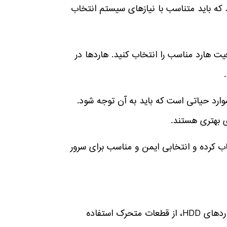
Att)، و NVMe در دسترس هستند که باید متناسب با نیازهای سیستم انتخاب
فیت هارد مناسب را انتخاب کنید. هاردها در
 موارد حیاتی است که باید به آن توجه شود.
خاب کرده و انتخابی ایمن و مناسب برای سرور
هاردهای SSD یکی از انواع هاردهای پرسرعت هستند که برخلاف هاردهای HDD، از قطعات متحرک استفاده