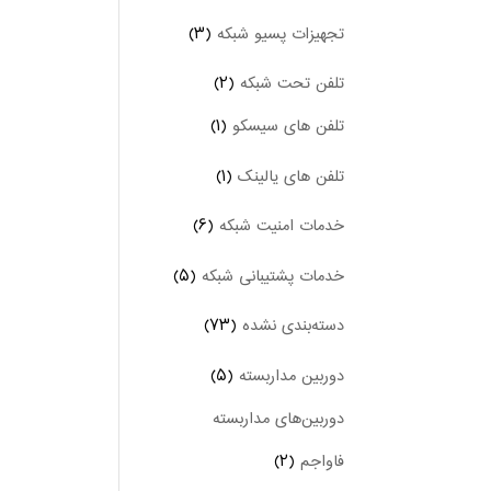
تجهیزات پسیو شبکه
(۳)
تلفن تحت شبکه
(۲)
تلفن های سیسکو
(۱)
تلفن های یالینک
(۱)
خدمات امنیت شبکه
(۶)
خدمات پشتیبانی شبکه
(۵)
دسته‌بندی نشده
(۷۳)
دوربین‌ مداربسته
(۵)
دوربین‌های مداربسته
فاواجم
(۲)