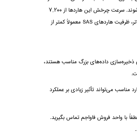
معمولاً در محیط‌های پر ترافیک و با نیاز به عملکرد بالا استفاده می‌شوند. سرعت چرخش این هاردها از ۷,۲۰۰
دور در دقیقه تا ۱۵,۰۰۰ دور در دقیقه متغیر است. با وجود سرعت بالاتر، ظرفیت هاردهای SAS معمولاً کمتر از
S به دلیل ظرفیت بالاتر نسبت به هاردهای SAS، برای ذخیره‌سازی داده‌های بزرگ مناسب هستند،
 مناسب می‌تواند تأثیر زیادی بر عملکرد
اً با واحد فروش فاواجم تماس بگیرید.