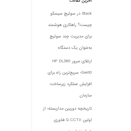
آخرین مقالات
Stack در سوئیچ سیسکو
چیست؟ راهکاری هوشمند
برای مدیریت چند سوئیچ
به‌عنوان یک دستگاه
ارتقای سرور HP DL380
Gen10؛ سریع‌ترین راه برای
افزایش عملکرد زیرساخت
سازمان
تاریخچه دوربین مداربسته؛ از
اولین CCTV تا فناوری