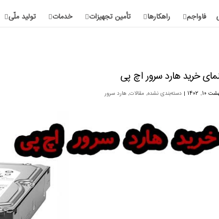
فاواجم
راهکارها
تأمین تجهیزات
خدمات
تولید ملّی
نمای خرید هارد سرور اچ پی
۱۰, ۱۴۰۲
|
دسته‌بندی نشده
,
مقالات
,
هارد سرور