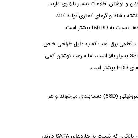
ن و نوشتن اطلاعات بسیار بالاتری دارند.
 SSD مصرف انرژی کمتری داشته باشند و گرمای کمتری تولید کنند.
Hها بیشتر است.
ت ادامه فعالیت در صورت قطعی برق است که به دلیل طراحی خاص
NAND و ترانزیستورها در آنها می‌باشد. سرعت خواندن در هاردهای SSD بسیار بالا است، اما سرعت نوشتن کمی
 است.
هاردهای سرور اچ‌پی به طور کلی در دو نوع مغناطیسی (HDD) و الکترونیکی (SSD) دسته‌بندی می‌شوند و هر
هاردهای SAS از نوع مغناطیسی هستند و به دلیل سرعت و اطمینان بالاتری که نسبت به هاردهای SATA دارند،