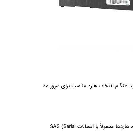
ید هنگام انتخاب هارد مناسب برای سرور مد
۱- نحوه اتصال هارد: نوع اتصال هارد از اهمیت زیادی برخوردار است. هاردها معمولاً با اتصالات SAS (Serial