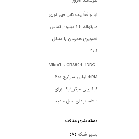
هوشمند امروز
آیا واقعاً یک کابل فیبر نوری
می‌تواند ۴۴ میلیون تماس
تصویری همزمان را منتقل
کند؟
MikroTik CRS804-4DDQ-
hRM؛ اولین سوئیچ ۴۰۰
گیگابیتی میکروتیک برای
دیتاسنترهای نسل جدید
دسته بندی‌ مقالات
پسیو شبکه
(۸)