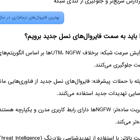
دازش سریع‌تر و جلوگیری از کندی شبکه
بهترین فایروال‌های نرم‌افزاری در سال ۰۲۴
 باید به سمت فایروال‌های نسل جدید برویم؟
افزایش سرعت شبکه: برخلاف UTM، NGFW
ت جلوگیری می‌کنند.
سایی تهدیدات جدید استفاده می‌کنند.
مدیریت ساده‌تر: NGFWها دارای رابط کاربری مدرن و یکپ
‌تر می‌کند.