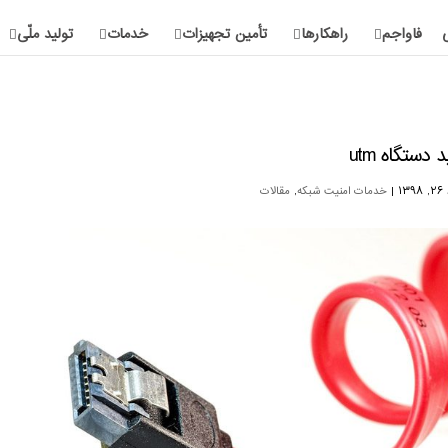
فاواجم
راهکارها
تأمین تجهیزات
خدمات
تولید ملّی
 دستگاه utm
۱۳
|
خدمات امنیت شبکه
,
مقالات