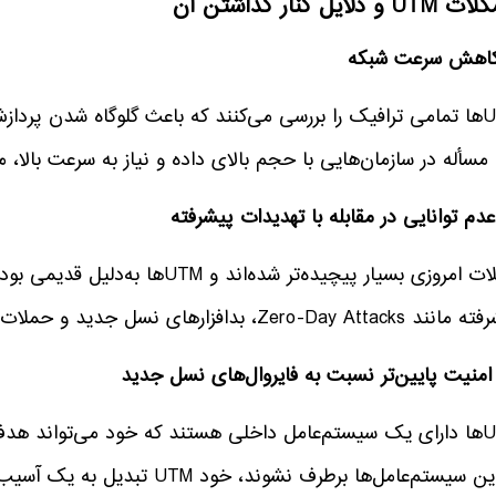
و دلایل کنار گذاشتن آن
UTM‌ها تمامی ترافیک را بررسی می‌کنند که باعث گلوگاه شدن پر
مسأله در سازمان‌هایی با حجم بالای داده و نیاز به سرعت بالا، 
حملات امروزی بسیار پیچیده‌تر شده‌اند
Zero-Day Att، بدافزارهای نسل جدید و حملات هدفمند را ندارند.
UTMها دارای یک سیستم‌عامل داخلی هستند که خود می‌تواند هد
سیستم‌عامل‌ها برطرف نشوند، خود UTM تبدیل به یک آسیب‌پذیری جدی برای شبکه خواهد شد.