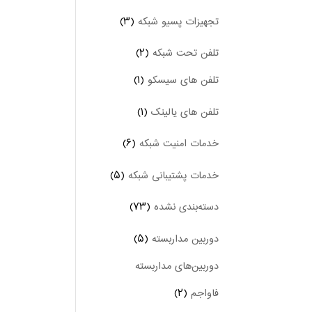
تجهیزات پسیو شبکه
(۳)
تلفن تحت شبکه
(۲)
تلفن های سیسکو
(۱)
تلفن های یالینک
(۱)
خدمات امنیت شبکه
(۶)
خدمات پشتیبانی شبکه
(۵)
دسته‌بندی نشده
(۷۳)
دوربین‌ مداربسته
(۵)
دوربین‌های مداربسته
فاواجم
(۲)