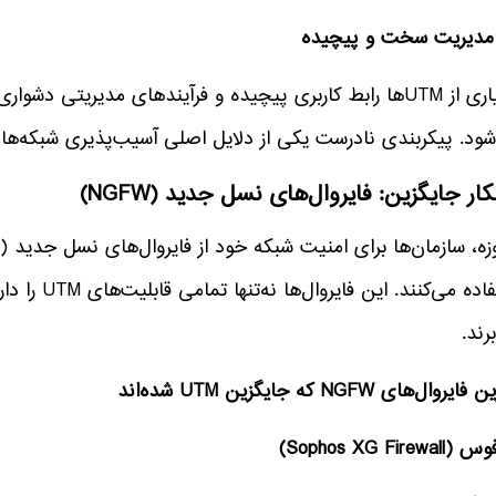
بسیاری از UTMها رابط کاربری پیچیده و فرآیندهای مدیریتی 
شود. پیکربندی نادرست یکی از دلایل اصلی آسیب‌پذیری شبکه‌ها
کار جایگزین: فایروال‌های نسل جدید (NGFW)
استفاده می‌کنن
رند.
یروال‌های NGFW که جایگزین UTM شده‌اند
Sophos XG Firewa)