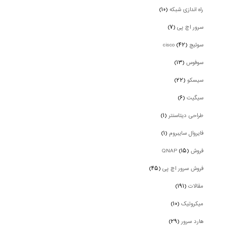
راه اندازی شبکه
(۱۰)
سرور اچ پی
(۷)
سوئیچ cisco
(۴۲)
سوفوس
(۱۳)
سیسکو
(۲۲)
سیگیت
(۶)
طراحی دیتاسنتر
(۱)
فایروال سایبروم
(۱)
فروش QNAP
(۱۵)
فروش سرور اچ پی
(۴۵)
مقالات
(۱۹۱)
میکروتیک
(۱۰)
هارد سرور
(۲۹)