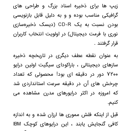
زیپ ها برای ذخیره اسناد بزرگ و طراحی های
گرافیکی مناسب بوده و و به دلیل قابل بازنویسی
بودن نسبت به یک CD-R (دیسک ذخیره‌سازی
نوری با فرمت دیجیتال) در اولویت انتخاب کاربران
قرار گرفتند .
به عنوان نقطه عطف دیگری در تاریخچه ذخیره
سازهای دیجیتالی ، باراکودای سیگیت اولین درایو
۷۲۰۰ دور در دقیقه ‌ای بود! محصولی که تعداد
چرخش های آن در دقیقه سرعت استانداردی شد
که امروزه در اکثر درایورهای مدرن مشاهده می
کنیم.
قبل از اینکه فلش مموری ها ارزان شده و به اندازه
کافی گنجایش یابند ، این درایوهای کوچک IBM