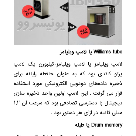
Williams tube یا لامپ ویلیامز
لامپ ویلیامز یا لامپ ویلیامز-کیلبورن یک لامپ
پرتو کاتدی بود که به عنوان حافظه رایانه برای
ذخیره داده‌های دودویی الکترونیکی مورد استفاده
قرار می گرفت . این لامپ اولین واحد ذخیره سازی
دیجیتال با دسترسی تصادفی بود که سرعت آن ۱٫۲
میلی ثانیه در ازای هر دستور بود .
Drum memory یا طبله