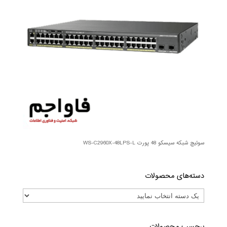
سوئیچ شبکه سیسکو 48 پورت WS-C2960X-48LPS-L
دسته‌های محصولات
برچسب محصولات