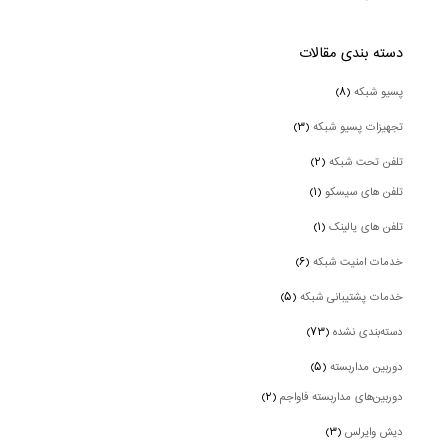
دسته بندی‌ مقالات
پسیو شبکه
(۸)
تجهیزات پسیو شبکه
(۳)
تلفن تحت شبکه
(۲)
تلفن های سیسکو
(۱)
تلفن های یالینک
(۱)
خدمات امنیت شبکه
(۶)
خدمات پشتیبانی شبکه
(۵)
دسته‌بندی نشده
(۷۳)
دوربین‌ مداربسته
(۵)
دوربین‌های مداربسته فاواجم
(۲)
دیش وایرلس
(۳)