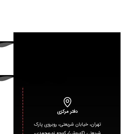
دفتر مرکزی
تهران، خیابان شریعتی، روبروی پارک
شریعتی (کوروش)، کوچه نورمحمدی،