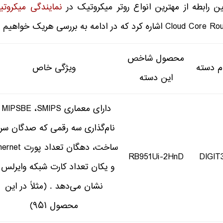
ن رابطه از مهترین انواع روتر میکروتیک در
نمایندگی میکروت
Cloud اشاره کرد که در ادامه به بررسی هریک خواهیم پرداخت :
محصول شاخص
م دسته
ویژگی خاص
این دسته
دارای معمار
نام‌گذاری سه رقمی که صدگان سر
ساخت، دهگان تعداد پور
RB951Ui-2HnD
DIGIT
و یکان تعداد کارت شبکه وایرلس ر
نشان می‌دهد . (مثلاً در این
محصول ۹۵۱)