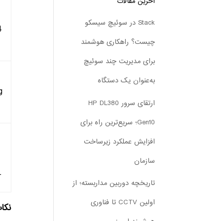
آخرین مقالات
Stack در سوئیچ سیسکو
4
چیست؟ راهکاری هوشمند
برای مدیریت چند سوئیچ
به‌عنوان یک دستگاه
g
ارتقای سرور HP DL380
Gen10؛ سریع‌ترین راه برای
افزایش عملکرد زیرساخت
سازمان
r
تاریخچه دوربین مداربسته؛ از
اولین CCTV تا فناوری
نکا