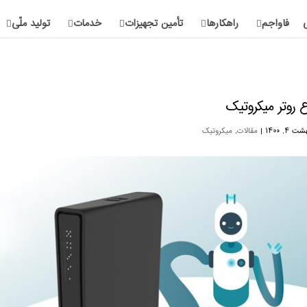
فاواجم
راهکارها
تأمین تجهیزات
خدمات
تولید ملّی
ع روتر میکروتیک
 ۴, ۱۴۰۰
|
مقالات
,
میکروتیک