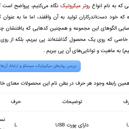
ی که به نام انواع
روتر میکروتیک
نگاه می‌کنیم، پرواضح است ک
 که خود دست‌اندرکاران تولید به آن واقفند، اما ما به عنوان کا
سایی الگوهای این مجموعه و همچنین کدهایی که یافتنشان چند
 خاصی که روی یک محصول گذاشته‌اند پی ببریم، بلکه از روی 
م) به ماهیت و توانایی‌های آن پی ببریم .
بررسی روترهای میکروتیک، سیسکو و ارتباط آن‌ها 
همین رابطه وجود هر حرف در بطن نام این محصولات معنای خاصی 
ف
توضیحات
حرف
نس
دارای پورت USB
L