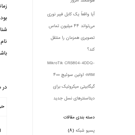
هوشمند امروز
زمان
آیا واقعاً یک کابل فیبر نوری
بوده
می‌تواند ۴۴ میلیون تماس
شنا
تصویری همزمان را منتقل
نام
کند؟
باشی
MikroTik CRS804-4DDQ-
hRM؛ اولین سوئیچ ۴۰۰
در 
گیگابیتی میکروتیک برای
دیتاسنترهای نسل جدید
حر
دسته بندی‌ مقالات
U
پسیو شبکه
(۸)