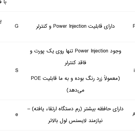
با 
پ
دارای قابلیت Power Injection و کنترلر
G
وجود Power Injection تنها روی یک پورت و
فاقد کنترلر
S
i
(معمولاً زرد رنگ بوده و به ما قابلیت POE
می‌دهد)
دارای حافظه بیشتر (رم دستگاه ارتقاء یافته) –
e
نیازمند لایسنس لول بالاتر