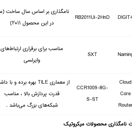
نامگذاری بر اساس سال ساخت (مثل
RB2011Ui-2HnD
DIGIT
در این محصول ۲۰۱۱)
مناسب برای برقراری ارتباط‌های
SXT
Namin
وایرلسی
Cloud
از معماری TILE بهره برده و با د
CCR1009-8G-
Core
قدرت پردازش بالا ، مناسب
S-ST
Route
شبکه‌های بزرگ می‌باشد .
ت نامگذاری محصولات میکروتیک