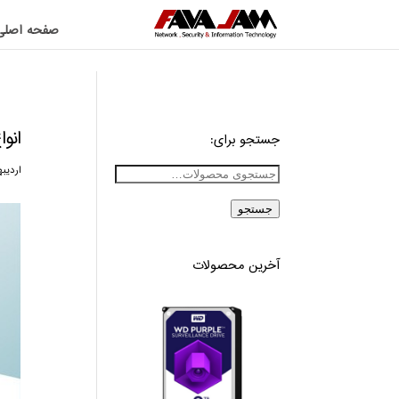
صفحه اصلی
انوا
جستجو برای:
اردیبهشت
جستجو
آخرین محصولات