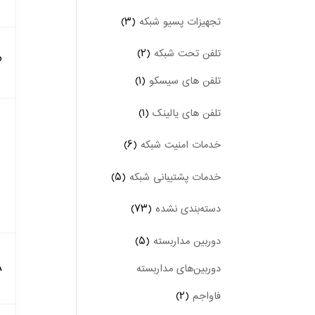
تجهیزات پسیو شبکه
(۳)
تلفن تحت شبکه
(۲)
P
تلفن های سیسکو
(۱)
تلفن های یالینک
(۱)
خدمات امنیت شبکه
(۶)
خدمات پشتیبانی شبکه
(۵)
دسته‌بندی نشده
(۷۳)
دوربین‌ مداربسته
(۵)
A
دوربین‌های مداربسته
فاواجم
(۲)