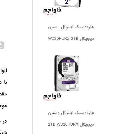
هارددیسک اینترنال وسترن
دیجیتال WD20PURZ 2TB
موج
هارددیسک اینترنال وسترن
در 
دیجیتال 2TB WD20PURX