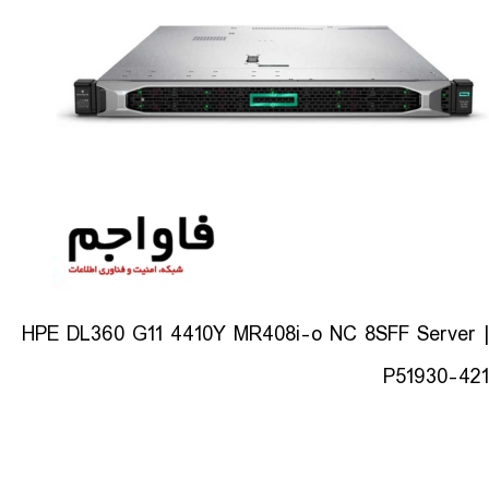
HPE DL360 G11 4410Y MR408i-o NC 8SFF Server |
P51930-421