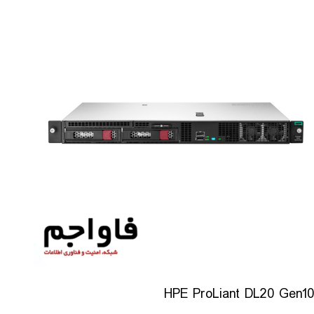
HPE ProLiant DL20 Gen10