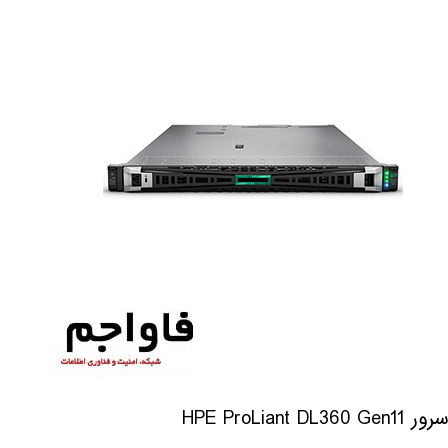
سرور HPE ProLiant DL360 Gen11