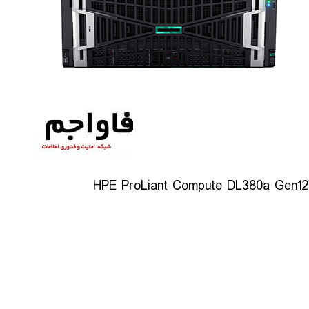
HPE ProLiant Compute DL380a Gen12