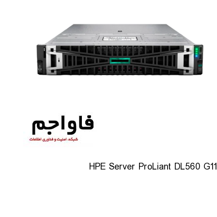
HPE Server ProLiant DL560 G11