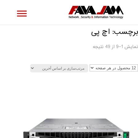
برچسب: اچ پی
نمایش 1–9 از 49 نتیجه