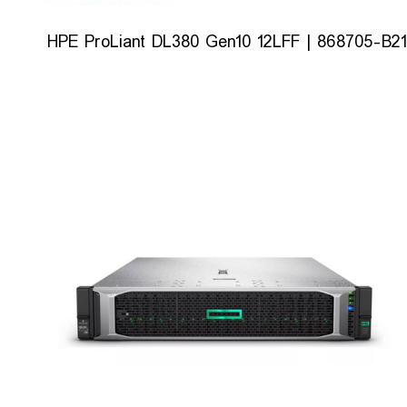
HPE ProLiant DL380 Gen10 12LFF | 868705-B21