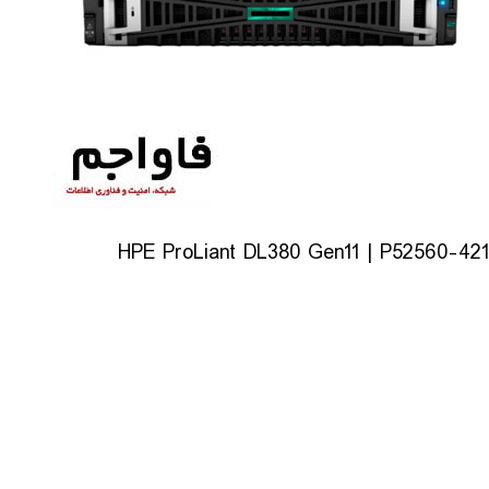
HPE ProLiant DL380 Gen11 | P52560-421