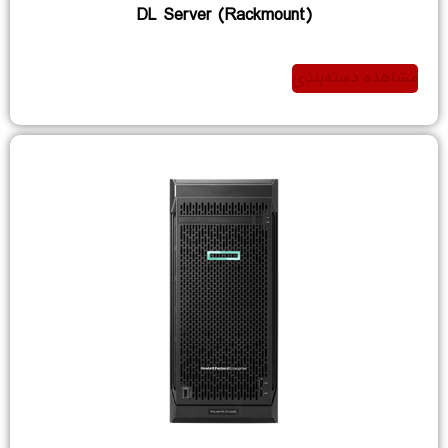
DL Server (Rackmount)
مشاهده دسته‌بندی