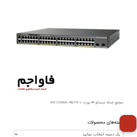
سوئیچ شبکه سیسکو 48 پورت WS-C2960X-48LPS-L
دسته‌های محصولات