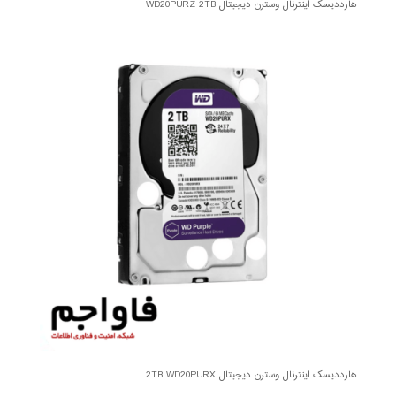
هارددیسک اینترنال وسترن دیجیتال WD20PURZ 2TB
هارددیسک اینترنال وسترن دیجیتال 2TB WD20PURX