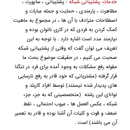
خدمات پشتیبانی شبکه
: پشتیبانی ، ساپورت ،
مظاهرت ، یارمندی ، حمایت و جمله عبارات و
اصطلاحات مترادف با آن ها ، در مجموع به ماهیت
کمک کردن به فردی که در کاری ناتوان بوده و
نیازمند مدد است اشاره دارد . با توجه به این
تعریف می توان گفت که وقتی از پشتیبانی شبکه
صحبت می کنیم ، در حقیقت موضوع بحث ما
مقوله رفع مشکلات به وجود آمده برای فرد در تنگنا
قرار گرفته (مشتریانی که خود قادر به رفع نارسایی
های پدیدار شده نیستند) توسط افراد کاربلد و
توانای این رشته (متخصصینی که به جزء جزء
شبکه ، عکس العمل ها ، عیوب احتمالی ، نقط
ضعف و قوت و کلیات آن آشنا بوده و قادر به تعمیر
آن می باشند) است .