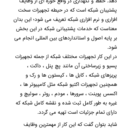
دهد. حفظ و نگهداری در واقع حوزه ای از وظایف
پشتیبان شبکه است که در حیطه تجهیزات سخت
افزاری و نرم افزاری شبکه تعریف می شود؛ این بدان
معناست که خدمات پشتیبانی شبکه در این بخش
بر پایه اصول و استانداردهای بین المللی انجام می
شود.
در این کار تجهیزات مختلف شبکه از جمله تجهیزات
پسیو و زیرساختی آن مانند پچ پنل ، داکت ،
پریزهای شبکه ، کابل ها ، کیستون ها و رک و
همچنین تجهیزات اکتیو شبکه مثل کامپیوتر ها ،
اکسس پوینت ، سرورها ، مودم ، روتر ، سوئیچ و
غیره به طور کامل ثبت شده و نقشه کامل شبکه که
دارای تمام جزئیات است تهیه می گردد.
شاید بتوان گفت که این کار از مهمترین وظایف