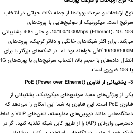
2- نوع ارتباطات و سرعت پورت‌ها
نوع ارتباطات و سرعت پورت‌ها از جمله نکات حیاتی در انتخاب
سوئیچ است. میکروتیک از سوئیچ‌هایی با پورت‌های
10/100/1000Mbps (Ethernet)، 1G، 10G، و حتی 40G پشتیبانی
می‌کند. برای اکثر شبکه‌های خانگی و دفاتر کوچک، پورت‌های
10/100/1000M کافی خواهند بود. اما در شبکه‌های بزرگتر یا برای
انتقال داده‌های با حجم بالا، انتخاب سوئیچ‌های با پورت‌های 1G
یا 10G ضروری است.
3- پشتیبانی از فناوری PoE (Power over Ethernet)
یکی از ویژگی‌های مفید سوئیچ‌های میکروتیک، پشتیبانی از
فناوری PoE است. این فناوری به شما این امکان را می‌دهد که
دستگاه‌هایی مانند دوربین‌های مداربسته، تلفن‌های VoIP و نقاط
دسترسی وای‌فای (AP) را از طریق کابل شبکه تغذیه کنید. اگر در