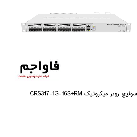
سوئیچ روتر میکروتیک CRS317-1G-16S+RM