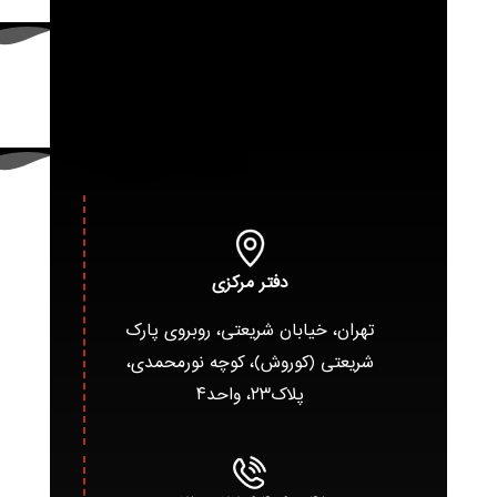
دفتر مرکزی
تهران، خیابان شریعتی، روبروی پارک
شریعتی (کوروش)، کوچه نورمحمدی،
پلاک۲۳، واحد۴