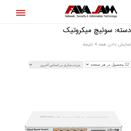
دسته: سوئیچ میکروتیک
نمایش دادن همه 4 نتیجه