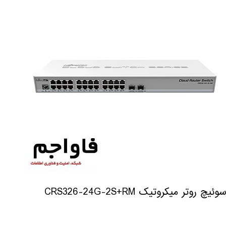
سوئیچ روتر میکروتیک CRS326-24G-2S+RM