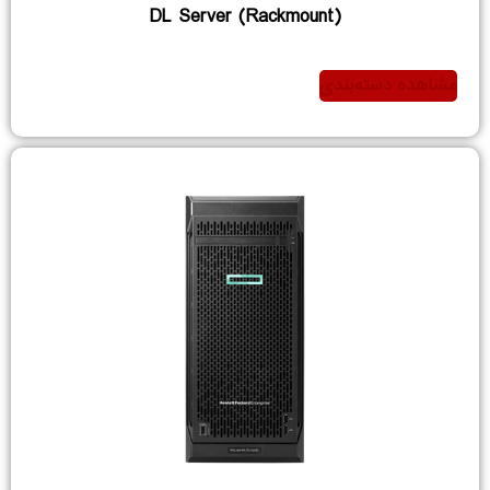
DL Server (Rackmount)
مشاهده دسته‌بندی