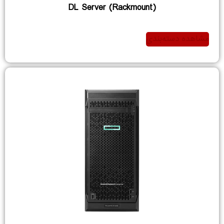
DL Server (Rackmount)
مشاهده دسته‌بندی