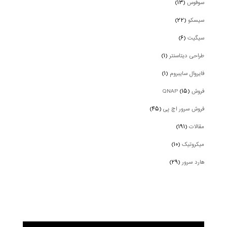
سوفوس
(۱۳)
سیسکو
(۲۲)
سیگیت
(۶)
طراحی دیتاسنتر
(۱)
فایروال سایبروم
(۱)
فروش QNAP
(۱۵)
فروش سرور اچ پی
(۴۵)
مقالات
(۱۹۱)
میکروتیک
(۱۰)
هارد سرور
(۲۹)