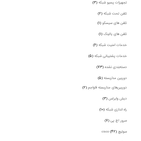
تجهیزات پسیو شبکه
(۳)
تلفن تحت شبکه
(۲)
تلفن های سیسکو
(۱)
تلفن های یالینک
(۱)
خدمات امنیت شبکه
(۶)
خدمات پشتیبانی شبکه
(۵)
دسته‌بندی نشده
(۷۳)
دوربین‌ مداربسته
(۵)
دوربین‌های مداربسته فاواجم
(۲)
دیش وایرلس
(۳)
راه اندازی شبکه
(۱۰)
سرور اچ پی
(۷)
سوئیچ cisco
(۴۲)