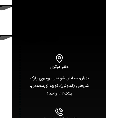
دفتر مرکزی
تهران، خیابان شریعتی، روبروی پارک
شریعتی (کوروش)، کوچه نورمحمدی،
پلاک۲۳، واحد۴