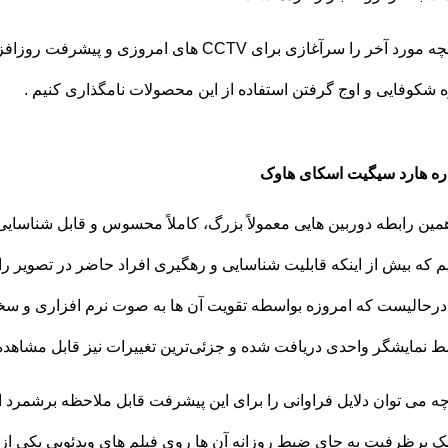
 شکوفایی و اوج گرفتن استفاده از این محصولات نامگذاری کنیم .
ره هارد سیگیت اسکای هاوک
مین رابطه دوربین هایی معمولاً بزرگ، کاملاً محسوس و قابل شناسایی و
م که بیش از اینکه قابلیت شناسایی و رهگیری افراد حاضر در تصویر را د
درحالیست که امروزه بواسطه تقویت آن ها به صوت نرم افزاری و سخت
 نمایشگر واحدی دریافت شده و جزئی‌ترین تغییرات نیز قابل مشاهده
ه می توان دلایل فراوانی را برای این پیشرفت قابل ملاحظه برشمرد ا
 پرظرفیت به جای ضبط روزانه آن ها روی فیلم های ویدئویی یکی از م