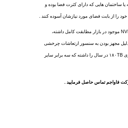
RAI) سبب شده است تا مجموعه یا ساختمان هایی که دارای کثرت فضا بوده و
خود را از بابت فضای مورد نیازشان آسوده کنند .
و فروش هارد سیگیت با آخرین دستگاه‌های DVR و NVR موجود در بازار مطابقت کامل داشته،
 دلیل مجهز بودن به سنسور ارتعاشات چرخشی
(RV) در سیستم های چند درایوی مورد استفاده قرار گرفته و تحمل بار کاری ۱۸۰TB در سال را داشته که سه برابر سایر
کت فاواجم تماس حاصل فرمایید .