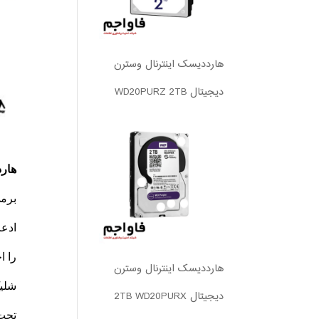
هارددیسک اینترنال وسترن
دیجیتال WD20PURZ 2TB
هار
برمی
هارددیسک اینترنال وسترن
دیجیتال 2TB WD20PURX
تحت 