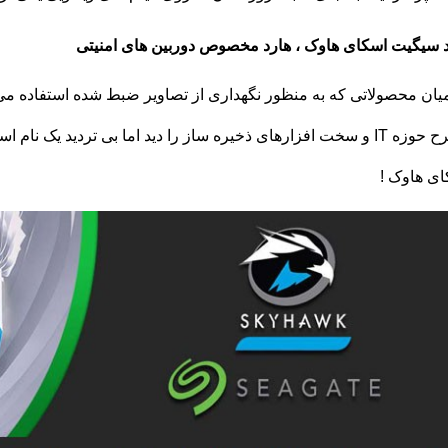
 سیگیت اسکای هاوک ، هارد مخصوص دوربین های امنیتی
یان محصولاتی که به منظور نگهداری از تصاویر ضبط شده استفاده می
مطرح حوزه IT و سخت افزارهای ذخیره ساز را دید اما بی تردید ی
ی هاوک !