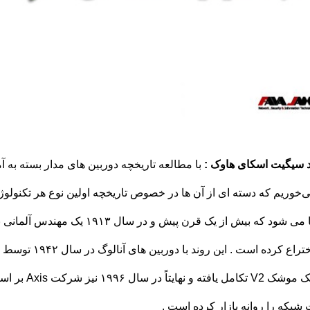
د سیگیت اسکای هاوک :
با مطالعه تاریخچه دوربین های مدار بسته به آ
‌خوریم که دسته ای از آن ها در خصوص تاریخچه اولین نوع هر تکنولو
ادعا می شود که بیش از یک قرن پی
را اختراع کرده ا
شبکه را روانه بازار کرده است .