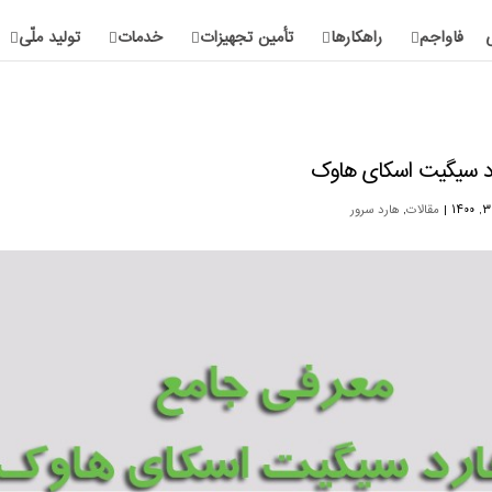
فاواجم
راهکارها
تأمین تجهیزات
خدمات
تولید ملّی
د سیگیت اسکای هاوک
|
مقالات
,
هارد سرور