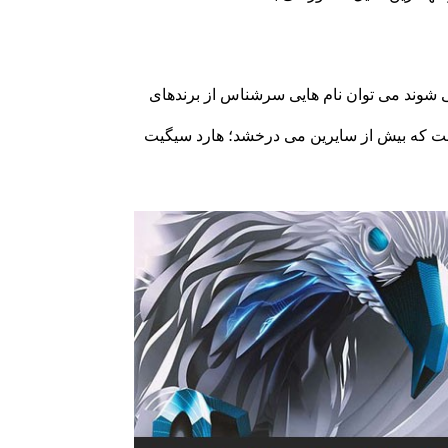
 شوند می توان نام هایی سرشناس از برندهای
ک نام است که بیش از سایرین می درخشد؛ هارد سیگیت