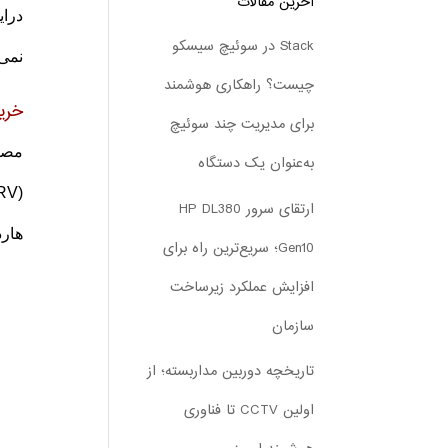
آخرین مقالات
Stack در سوئیچ سیسکو
نمی 
چیست؟ راهکاری هوشمند
خری
برای مدیریت چند سوئیچ
مصرف
به‌عنوان یک دستگاه
ارتقای سرور HP DL380
هارد
Gen10؛ سریع‌ترین راه برای
افزایش عملکرد زیرساخت
سازمان
تاریخچه دوربین مداربسته؛ از
اولین CCTV تا فناوری