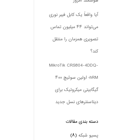
هوشمند امروز
آیا واقعاً یک کابل فیبر نوری
می‌تواند ۴۴ میلیون تماس
تصویری همزمان را منتقل
کند؟
MikroTik CRS804-4DDQ-
hRM؛ اولین سوئیچ ۴۰۰
گیگابیتی میکروتیک برای
دیتاسنترهای نسل جدید
دسته بندی‌ مقالات
پسیو شبکه
(۸)