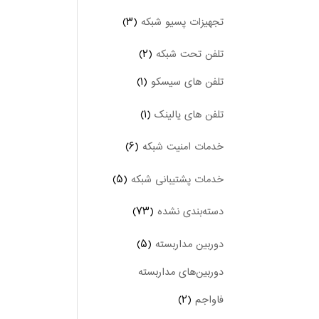
تجهیزات پسیو شبکه
(۳)
تلفن تحت شبکه
(۲)
تلفن های سیسکو
(۱)
تلفن های یالینک
(۱)
خدمات امنیت شبکه
(۶)
خدمات پشتیبانی شبکه
(۵)
دسته‌بندی نشده
(۷۳)
دوربین‌ مداربسته
(۵)
دوربین‌های مداربسته
فاواجم
(۲)