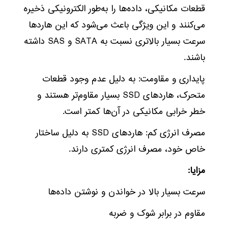
قطعات مکانیکی، داده‌ها را به‌طور الکترونیکی ذخیره
می‌کنند و این ویژگی باعث می‌شود که این هاردها
سرعت بسیار بالاتری نسبت به SATA و SAS داشته
باشند.
پایداری و مقاومت: به دلیل عدم وجود قطعات
متحرک، هاردهای SSD بسیار مقاوم‌تر هستند و
خطر خرابی مکانیکی در آن‌ها کمتر است.
مصرف انرژی کم: هاردهای SSD به دلیل ساختار
خاص خود، مصرف انرژی کمتری دارند.
مزایا:
سرعت بسیار بالا در خواندن و نوشتن داده‌ها
مقاوم در برابر شوک و ضربه