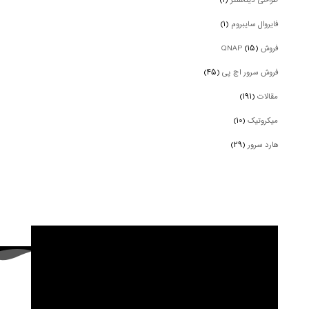
طراحی دیتاسنتر
(۱)
فایروال سایبروم
(۱)
فروش QNAP
(۱۵)
فروش سرور اچ پی
(۴۵)
مقالات
(۱۹۱)
میکروتیک
(۱۰)
هارد سرور
(۲۹)