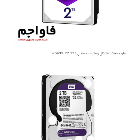
هارددیسک اینترنال وسترن دیجیتال WD20PURZ 2TB