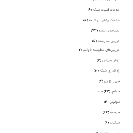
خدمات امنیت شبکه
(۶)
خدمات پشتیبانی شبکه
(۵)
دسته‌بندی نشده
(۷۳)
دوربین‌ مداربسته
(۵)
دوربین‌های مداربسته فاواجم
(۲)
دیش وایرلس
(۳)
راه اندازی شبکه
(۱۰)
سرور اچ پی
(۷)
سوئیچ cisco
(۴۲)
سوفوس
(۱۳)
سیسکو
(۲۲)
سیگیت
(۶)