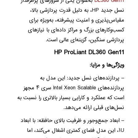
DL380 Gen11
به‌عنوان یکی از سرورهای پرطرفدار
نسل جدید HP، به دلیل قدرت پردازشی بالا،
مقیاس‌پذیری و امنیت پیشرفته، به‌ویژه برای
کسب‌وکارهای بزرگ و مراکز داده‌ای با نیازهای
پردازشی سنگین، گزینه‌ای عالی است.
HP ProLiant DL360 Gen11
ویژگی‌ها و مزایا:
– پردازنده‌های نسل جدید: این مدل به
پردازنده‌های Intel Xeon Scalable سری ۴ مجهز
است که عملکرد و کارایی بسیار بالاتری را نسبت به
نسل‌های قبلی ارائه می‌دهد.
– ابعاد جمع‌وجور و ظرفیت بالای حافظه: با ابعاد
۱U، این مدل فضای کمتری اشغال می‌کند، اما