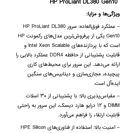
HP ProLiant DL380 Gen10
ویژگی‌ها و مزایا:
– عملکرد فوق‌العاده: سرور HP ProLiant DL380
Gen10 یکی از پرفروش‌ترین مدل‌های رکمونت HP
است که با پردازنده‌های Intel Xeon Scalable و
قابلیت پشتیبانی از حافظه DDR4 عملکرد بالایی را
ارائه می‌دهد. این سرور برای محیط‌های کاری
پیچیده، مجازی‌سازی و دیتابیس‌های سنگین
ایده‌آل است.
– مقیاس‌پذیری بالا: با پشتیبانی از ۳۰ اسلات
DIMM و ۱۲ درایو هارد دیسک، این سرور به راحتی
قابلیت ارتقاء را فراهم می‌آورد.
– امنیت بالا: استفاده از فناوری‌های HPE Silicon