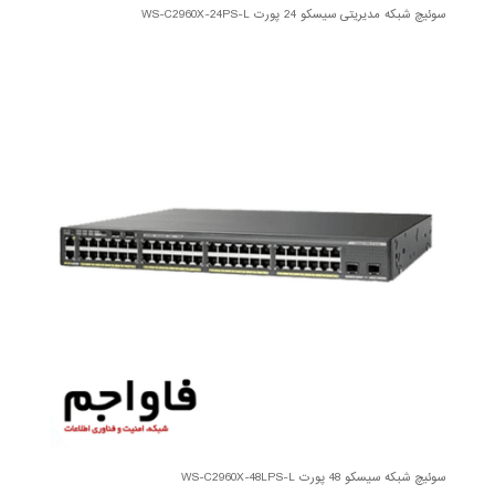
سوئیچ شبکه مدیریتی سیسکو 24 پورت WS-C2960X-24PS-L
سوئیچ شبکه سیسکو 48 پورت WS-C2960X-48LPS-L