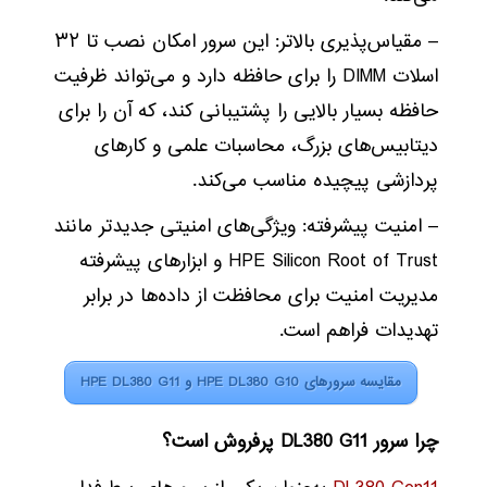
– مقیاس‌پذیری بالاتر: این سرور امکان نصب تا ۳۲
اسلات DIMM را برای حافظه دارد و می‌تواند ظرفیت
حافظه بسیار بالایی را پشتیبانی کند، که آن را برای
دیتابیس‌های بزرگ، محاسبات علمی و کارهای
پردازشی پیچیده مناسب می‌کند.
– امنیت پیشرفته: ویژگی‌های امنیتی جدیدتر مانند
HPE Silicon Root of Trust و ابزارهای پیشرفته
مدیریت امنیت برای محافظت از داده‌ها در برابر
تهدیدات فراهم است.
مقایسه سرورهای HPE DL380 G10 و HPE DL380 G11
چرا سرور
DL380 G11
پرفروش است؟