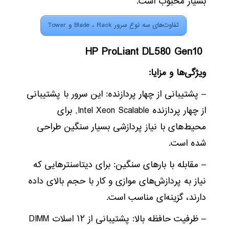
بسیار محبوب است.
تفاوت‌های سه نوع سرور Blade ، Rack و Tower
HP ProLiant DL580 Gen10
ویژگی‌ها و مزایا:
– پشتیبانی از چهار پردازنده: این سرور با پشتیبانی
از چهار پردازنده Intel Xeon Scalable, برای
محیط‌های با نیاز پردازشی بسیار سنگین طراحی
شده است.
– مقابله با بارهای سنگین: برای دیتاسنترهایی که
نیاز به پردازش‌های موازی و کار با حجم بالای داده
دارند، گزینه‌ای مناسب است.
– ظرفیت حافظه بالا: پشتیبانی از ۱۲ اسلات DIMM