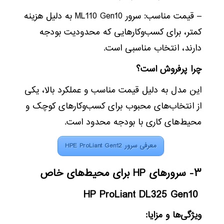
– قیمت مناسب: سرور ML110 Gen10 به دلیل هزینه
کمتر، برای کسب‌وکارهایی که محدودیت بودجه
دارند، انتخاب مناسبی است.
چرا پرفروش است؟
این مدل به دلیل قیمت مناسب و عملکرد بالا، یکی
از انتخاب‌های محبوب برای کسب‌وکارهای کوچک و
محیط‌های کاری با بودجه محدود است.
معرفی سرور HPE ProLiant Gen12
۳- سرورهای HP برای محیط‌های خاص
HP ProLiant DL325 Gen10
ویژگی‌ها و مزایا: