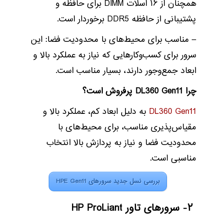
همچنان از ۱۶ اسلات DIMM برای حافظه و
پشتیبانی از حافظه DDR5 برخوردار است.
– مناسب برای محیط‌های با محدودیت فضا: این
سرور برای کسب‌وکارهایی که نیاز به عملکرد بالا و
ابعاد جمع‌وجور دارند، بسیار مناسب است.
چرا DL360 Gen11 پرفروش است؟
DL360 Gen11
به دلیل ابعاد کم، عملکرد بالا و
مقیاس‌پذیری مناسب، برای محیط‌های با
محدودیت فضا و نیاز به پردازش بالا انتخاب
مناسبی است.
بررسی نسل جدید سرورهای HPE Gen11
۲- سرورهای تاور HP ProLiant