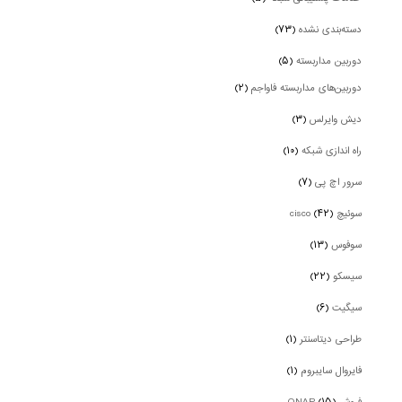
دسته‌بندی نشده
(۷۳)
دوربین‌ مداربسته
(۵)
دوربین‌های مداربسته فاواجم
(۲)
دیش وایرلس
(۳)
راه اندازی شبکه
(۱۰)
سرور اچ پی
(۷)
سوئیچ cisco
(۴۲)
سوفوس
(۱۳)
سیسکو
(۲۲)
سیگیت
(۶)
طراحی دیتاسنتر
(۱)
فایروال سایبروم
(۱)