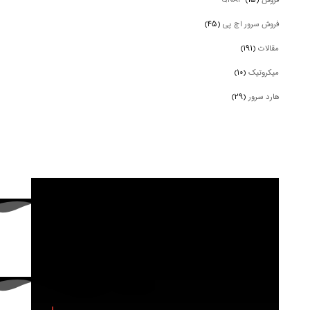
فروش QNAP
(۱۵)
فروش سرور اچ پی
(۴۵)
مقالات
(۱۹۱)
میکروتیک
(۱۰)
هارد سرور
(۲۹)