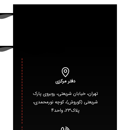
دفتر مرکزی
تهران، خیابان شریعتی، روبروی پارک
شریعتی (کوروش)، کوچه نورمحمدی،
پلاک۲۳، واحد۴