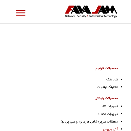
محصولات فاواجم
شایالینک
اکانتینگ اینترنت
محصولات وارداتی
تجهیزات HP
تجهیزات Cisco
متعلقات سرور (شامل هارد، رم و سی پی یو)
آنتی ویروس