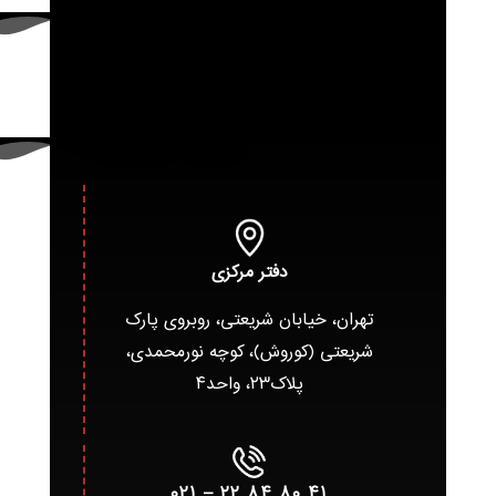
دفتر مرکزی
تهران، خیابان شریعتی، روبروی پارک
شریعتی (کوروش)، کوچه نورمحمدی،
پلاک۲۳، واحد۴
۴۱ ۸۰ ۸۴ ۲۲ – ۰۲۱