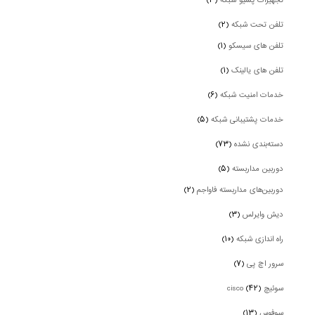
تجهیزات پسیو شبکه
(۳)
تلفن تحت شبکه
(۲)
تلفن های سیسکو
(۱)
تلفن های یالینک
(۱)
خدمات امنیت شبکه
(۶)
خدمات پشتیبانی شبکه
(۵)
دسته‌بندی نشده
(۷۳)
دوربین‌ مداربسته
(۵)
دوربین‌های مداربسته فاواجم
(۲)
دیش وایرلس
(۳)
راه اندازی شبکه
(۱۰)
سرور اچ پی
(۷)
سوئیچ cisco
(۴۲)
سوفوس
(۱۳)