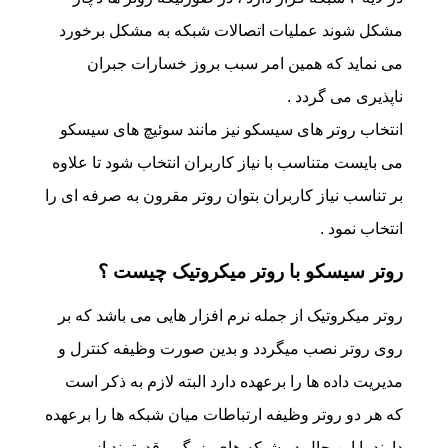
مشکل شوند عملیات اتصالات شبکه به مشکل برخورد
می نماید که همین امر سبب بروز خسارات جبران
ناپذیری می گردد .
انتخاب روتر های سیسکو نیز مانند سوئیچ های سیسکو
می بایست متناسب با نیاز کاربران انتخاب شود تا علاوه
بر تناسب نیاز کاربران بتوان روتر مقرون به صرفه ای را
انتخاب نمود .
روتر سیسکو با روتر میکروتیک چیست ؟
روتر میکروتیک از جمله نرم افزار هایی می باشد که بر
روی روتر نصب میگردد و بدین صورت وظیفه کنترل و
مدیریت داده ها را برعهده دارد البته لازم به ذکر است
که هر دو روتر وظیفه ارتباطات میان شبکه ها را برعهده
دارند با این حال در شبکه های بزرگ و قدرتمند از