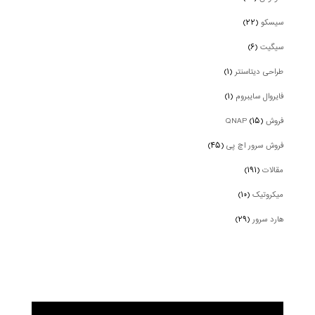
سیسکو
(۲۲)
سیگیت
(۶)
طراحی دیتاسنتر
(۱)
فایروال سایبروم
(۱)
فروش QNAP
(۱۵)
فروش سرور اچ پی
(۴۵)
مقالات
(۱۹۱)
میکروتیک
(۱۰)
هارد سرور
(۲۹)