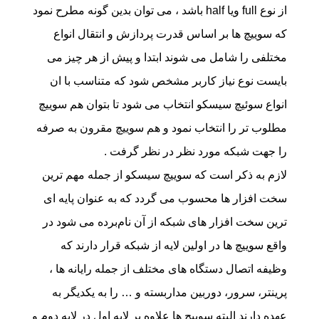
از نوع full ویا half باشد ، می توان بدین گونه مطرح نمود
که سوییچ ها بر اساس قدرت پردازش و انتقال انواع
مختلفی را شامل می شوند ابتدا و پیش از هر چیز می
بایست نوع نیاز کاربر مشخص شود که متناسب با ان
انواع سوئیچ سیسکو انتخاب می شود تا بتوان هم سوییچ
مطلوب تر را انتخاب نمود و هم سوییچ مقرون به صرفه
را جهت شبکه مورد نظر در نظر گرفت .
لازم به ذکر است که سوییچ سیسکو از جمله مهم ترین
سخت افزار ها محسوب می گردد که به عنوان پایه ای
ترین سخت افزار های شبکه از آن نام‌برده می شود در
واقع سوییچ ها در اولین لایه از شبکه قرار دارند که
وظیفه اتصال دستگاه های مختلف از جمله رایانه ها ،
پرینتر، سرور، دوربین مداربسته و … را به یکدیگر به
عهده دارند البته سوییچ ها علاوه بر لایه اول در لایه دوم و