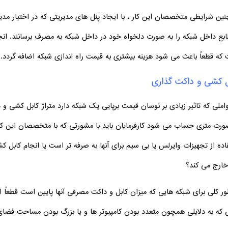
نین شرایطی متخصصان این کار ، با ایجاد پنل های مدیریتی که در اختیار مدیران
نابع داخل شبکه را به صورت دلخواه خود در داخل شبکه به مصرف برسانند. انجام
که قطعاً باعث می شود هزینه بیشتری به قیمت راه اندازی شبکه اضافه گردد.
ل کشی و داکت گذاری
واملی که تاثیر زیادی بر نوسان قیمت برپایی یک شبکه دارد متراژ کابل کشی و
ورت متری حساب می شود کارفرمایان باید با مشورتی که با متخصصان این کار ا
اده از تجهیزات وایرلس یا بی سیم برای آنها به صرفه تر است یا انجام کابل
 خارج می کند؟
ور کلی برای شبکه هایی که میزان کابل و داکت مصرفی آنها پایین است قطعاً ا
 که به دلایلی همچون متعدد بودن کامپیوتر ها و یا بزرگ بودن مساحت فضا