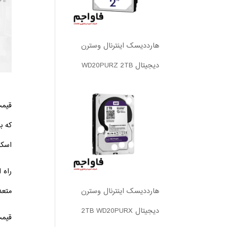
هارددیسک اینترنال وسترن
دیجیتال WD20PURZ 2TB
قیمت
که ب
اسکن
راه 
هارددیسک اینترنال وسترن
متعد
دیجیتال 2TB WD20PURX
قیمت