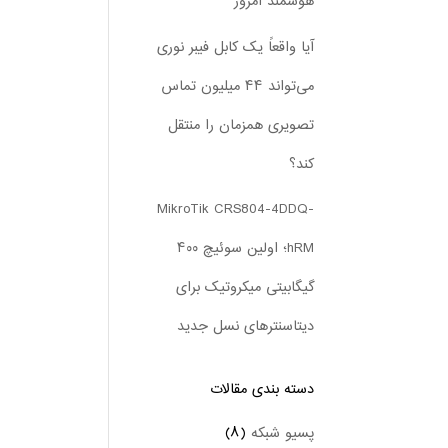
هوشمند امروز
آیا واقعاً یک کابل فیبر نوری
می‌تواند ۴۴ میلیون تماس
تصویری همزمان را منتقل
کند؟
MikroTik CRS804-4DDQ-
hRM؛ اولین سوئیچ ۴۰۰
گیگابیتی میکروتیک برای
دیتاسنترهای نسل جدید
دسته بندی‌ مقالات
پسیو شبکه
(۸)