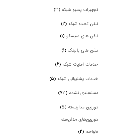
تجهیزات پسیو شبکه
(۳)
تلفن تحت شبکه
(۲)
تلفن های سیسکو
(۱)
تلفن های یالینک
(۱)
خدمات امنیت شبکه
(۶)
خدمات پشتیبانی شبکه
(۵)
دسته‌بندی نشده
(۷۳)
دوربین‌ مداربسته
(۵)
دوربین‌های مداربسته
فاواجم
(۲)