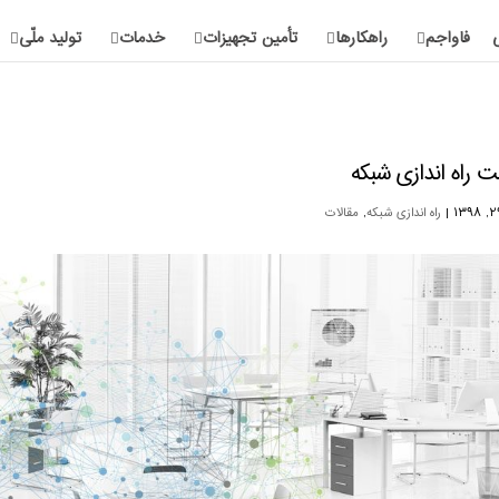
فاواجم
راهکارها
تأمین تجهیزات
خدمات
تولید ملّی
ت راه اندازی شبکه
|
راه اندازی شبکه
,
مقالات