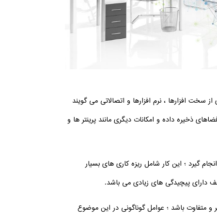
ز سخت افزارها ، نرم افزارها و اتصالاتی می گویند
ضاهای ذخیره داده و امکانات دیگری مانند پرینتر ها و
م گیرد ؛ این کار شامل ریزه کاری های بسیار
لف دارای پیچیدگی های زیادی می باشد.
 و متفاوت باشد ؛ عوامل گوناگونی در این موضوع