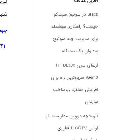
آخرین مقالات
استف
تکنی
Stack در سوئیچ سیسکو
چیست؟ راهکاری هوشمند
جهت
برای مدیریت چند سوئیچ
۰۲۱
به‌عنوان یک دستگاه
ارتقای سرور HP DL380
Gen10؛ سریع‌ترین راه برای
افزایش عملکرد زیرساخت
سازمان
تاریخچه دوربین مداربسته؛ از
اولین CCTV تا فناوری