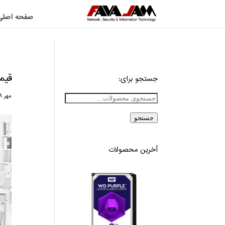
صفحه اصلی
قیم
جستجو برای:
مهر ۲۹, ۱۳۹۸
جستجو
آخرین محصولات