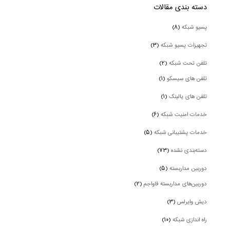
دسته بندی‌ مقالات
پسیو شبکه
(۸)
تجهیزات پسیو شبکه
(۳)
تلفن تحت شبکه
(۲)
تلفن های سیسکو
(۱)
تلفن های یالینک
(۱)
خدمات امنیت شبکه
(۶)
خدمات پشتیبانی شبکه
(۵)
دسته‌بندی نشده
(۷۳)
دوربین‌ مداربسته
(۵)
دوربین‌های مداربسته فاواجم
(۲)
دیش وایرلس
(۳)
راه اندازی شبکه
(۱۰)