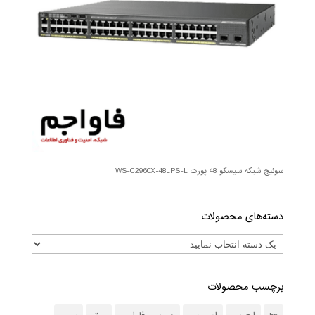
سوئیچ شبکه سیسکو 48 پورت WS-C2960X-48LPS-L
دسته‌های محصولات
برچسب محصولات