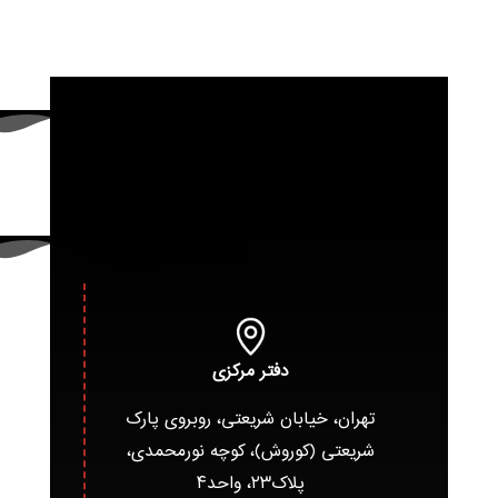
دفتر مرکزی
تهران، خیابان شریعتی، روبروی پارک
شریعتی (کوروش)، کوچه نورمحمدی،
پلاک۲۳، واحد۴