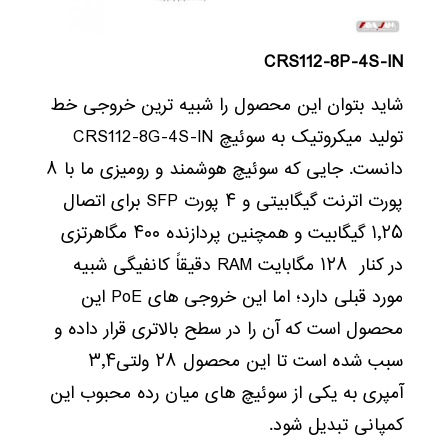
CRS112-8P-4S-IN
شاید بتوان این محصول را شبیه ترین خروجی خط
تولید میکروتیک به سوئیچ CRS112-8G-4S-IN
دانست. جایی که سوئیچ هوشمند و رومیزی ما با ۸
پورت اترنت گیگابیتی و ۴ پورت SFP برای اتصال
۱٫۲۵ گیگابیت و همچنین پردازنده ۴۰۰ مگاهرتزی
در کنار ۱۲۸ مگابایت RAM دقیقاً کانفیگی شبیه
مورد قبلی دارد؛ اما این خروجی های PoE این
محصول است که آن را در سطح بالاتری قرار داده و
سبب شده است تا این محصول ۲۸ ولتی۳٫۴
آمپری به یکی از سوئیچ های میان رده محبوب این
کمپانی تبدیل شود.