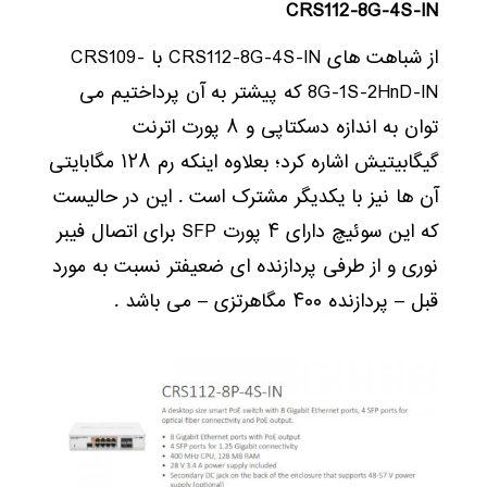
CRS112-8G-4S-IN
از شباهت های CRS112-8G-4S-IN با CRS109-
8G-1S-2HnD-IN که پیشتر به آن پرداختیم می
توان به اندازه دسکتاپی و ۸ پورت اترنت
گیگابیتیش اشاره کرد؛ بعلاوه اینکه رم ۱۲۸ مگابایتی
آن ها نیز با یکدیگر مشترک است . این در حالیست
که این سوئیچ دارای ۴ پورت SFP برای اتصال فیبر
نوری و از طرفی پردازنده ای ضعیفتر نسبت به مورد
قبل – پردازنده ۴۰۰ مگاهرتزی – می باشد .