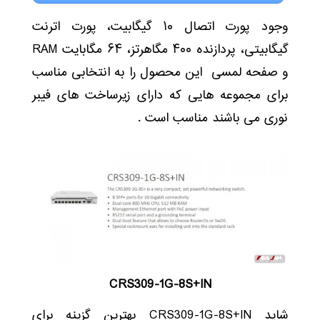
وجود پورت اتصال ۱۰ گیگابیت، پورت اترنت
گیگابیتی، پردازنده ۴۰۰ مگاهرتز، ۶۴ مگابایت RAM
و صفحه لمسی این محصول را به انتخابی مناسب
برای مجموعه هایی که دارای زیرساخت های فیبر
نوری می باشند مناسب است .
CRS309-1G-8S+IN
شاید CRS309-1G-8S+IN بهترین گزینه برای