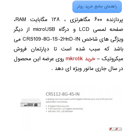
راهنمای جامع خرید روتر
پردازنده ۶۰۰ مگاهرتزی ، ۱۲۸ مگابایت RAM،
صفحه لمسی LCD و درگاه microUSB از دیگر
ویژگی های شاخص CRS109-8G-1S-2HnD-IN می
باشد که سبب شده است تا دپارتمان فروش
میکروتیک –
خرید mikrotik
روی عرضه این محصول
در سال جاری مانور ویژه ای دهد .