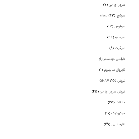
سرور اچ پی
(۷)
سوئیچ cisco
(۴۲)
سوفوس
(۱۳)
سیسکو
(۲۲)
سیگیت
(۶)
طراحی دیتاسنتر
(۱)
فایروال سایبروم
(۱)
فروش QNAP
(۱۵)
فروش سرور اچ پی
(۴۵)
مقالات
(۱۹۱)
میکروتیک
(۱۰)
هارد سرور
(۲۹)