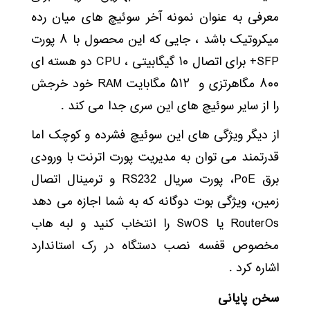
معرفی به عنوان نمونه آخر سوئیچ های میان رده
میکروتیک باشد ، جایی که این محصول با ۸ پورت
SFP+ برای اتصال ۱۰ گیگابیتی ، CPU دو هسته ای
۸۰۰ مگاهرتزی و ۵۱۲ مگابایت RAM خود خرجش
را از سایر سوئیچ های این سری جدا می کند .
از دیگر ویژگی های این سوئیچ فشرده و کوچک اما
قدرتمند می توان به مدیریت پورت اترنت با ورودی
برق PoE، پورت سریال RS232 و ترمینال اتصال
زمین، ویژگی بوت دوگانه که به شما اجازه می دهد
RouterOs یا SwOS را انتخاب کنید و لبه هاب
مخصوص قفسه نصب دستگاه در رک استاندارد
اشاره کرد .
سخن پایانی