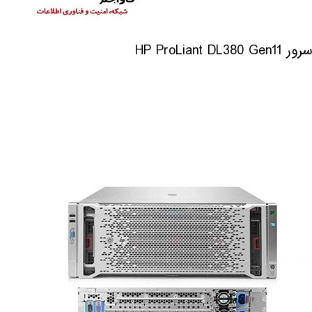
سرور HP ProLiant DL380 Gen11