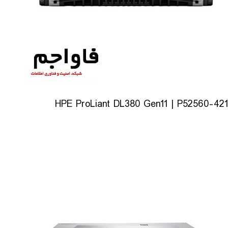
HPE ProLiant DL380 Gen11 | P52560-421