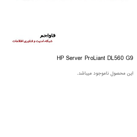
HP Server ProLiant DL560 G9
این محصول ناموجود میباشد.