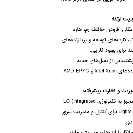
ان افزودن حافظه رم، هارد
 کارت‌های توسعه و پردازنده‌های
د برای بهبود کارایی.
یبانی از نسل‌های جدید
Intel Xeo و AMD EPYC.
– مجهز به تکنولوژی iLO (Integrated
Lights-Out) برای کنترل و مدیریت سرور
دور.
گار با ابزارهای مدیریتی مانند