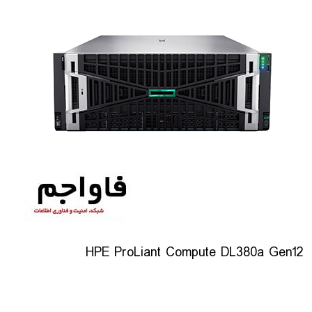
HPE ProLiant Compute DL380a Gen12