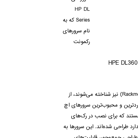
HP DL
Series که به
نام سرورهای
رکمونت
HPE DL360 
(Rackmount) نیز شناخته می‌شوند، از
بردترین و محبوب‌ترین سرورهای اچ
تند که برای نصب در رک‌های
دارد طراحی شده‌اند. این سرورها به
طراحی جمع‌وجور، قابلیت‌های