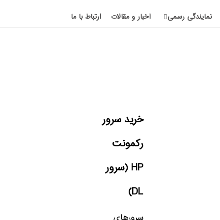
نمایندگی رسمی
اخبار و مقالات
ارتباط با ما
خرید سرور
رکمونت
HP (سرور
DL)
سرورهای