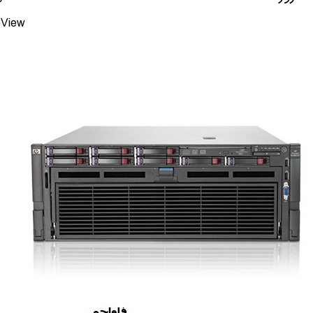
PE OneView