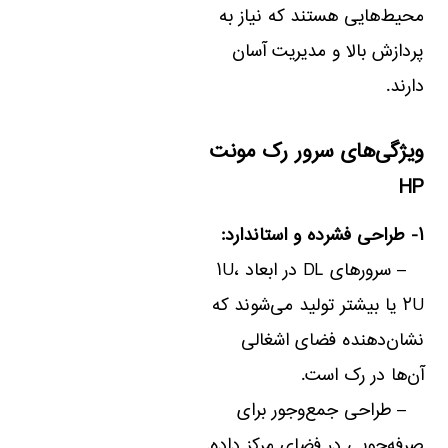
محیط‌هایی هستند که نیاز به
پردازش بالا و مدیریت آسان
دارند.
ویژگی‌های سرور رک مونت
HP
۱- طراحی فشرده و استاندارد:
– سرورهای DL در ابعاد ۱U،
۲U یا بیشتر تولید می‌شوند که
نشان‌دهنده فضای اشغالی
آن‌ها در رک است.
– طراحی جمع‌وجور برای
صرفه‌جویی در فضای مرکز داده.