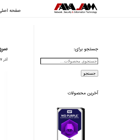
صفحه اصلی
سرور hp ‏در ایران و ت
جستجو برای:
آذر ۷, ۱۴۰۰
جستجو
آخرین محصولات