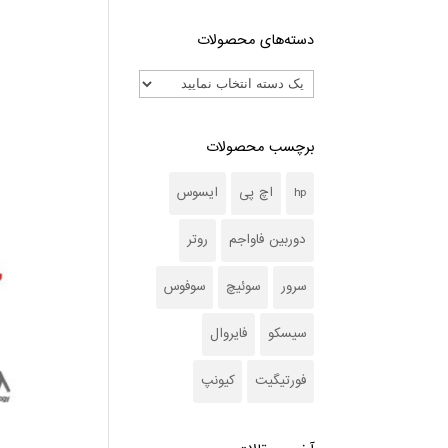
دسته‌های محصولات
برچسب محصولات
hp
اچ پی
ایسوس
دوربین فاواجم
روتر
سرور
سوئیچ
سوفوس
سیسکو
فایروال
فورتیگیت
کیونپ