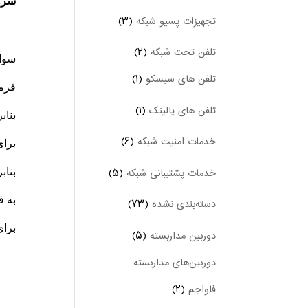
سرور
تجهیزات پسیو شبکه
(۳)
تلفن تحت شبکه
(۲)
سوال
تلفن های سیسکو
(۱)
فرما
تلفن های یالینک
(۱)
بناب
خدمات امنیت شبکه
(۶)
برای
خدمات پشتیبانی شبکه
(۵)
بناب
دسته‌بندی نشده
(۷۳)
برای
دوربین‌ مداربسته
(۵)
دوربین‌های مداربسته
فاواجم
(۲)