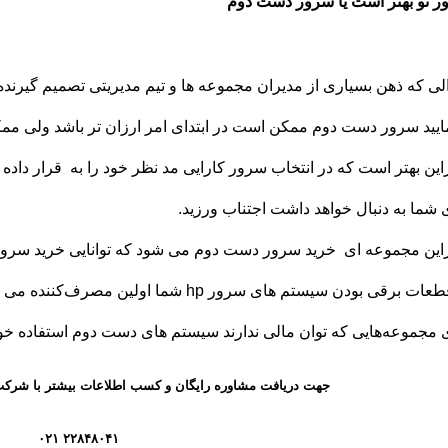
 نو بهتر است یا سرور دست دوم
ی که ذهن بسیاری از مدیران مجموعه ها و تیم مدیریتی تصمیم گیرنده 
یید سرور دست دوم ممکن است در ابتدای امر ارزان تر باشد ولی ممک
راین بهتر است که در انتخاب سرور کارایی مد نظر خود را به قرار داده
 شما به دنبال خواهد داشت اجتناب ورزید.
راین مجموعه ای خرید سرور دست دوم می شود که توانایی خرید سرور نو 
به قطعات برقی بودن سیستم های سرور hp شما
 مجموعه‌هایی که توان مالی ندارند سیستم های دست دوم استفاده خو
جهت دریافت مشاوره رایگان و کسب اطلاعات بیشتر با شرکت
۲۲۸۴۸۰۴۱ ۰۲۱