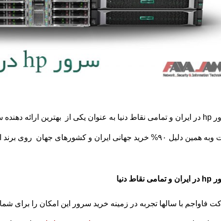
سرور hp ‏در ایران و تمامی نقاط دنیا به عنوان یکی از بهترین ارائه د
ل ۹۰% خرید جهانی ایران و کشورهای جهان روی برند اچ پی متمرکز گردیده است.
تمامی نقاط دنیا
 فاواجم با سالها تجربه در زمینه خرید سرور این امکان را برای شما