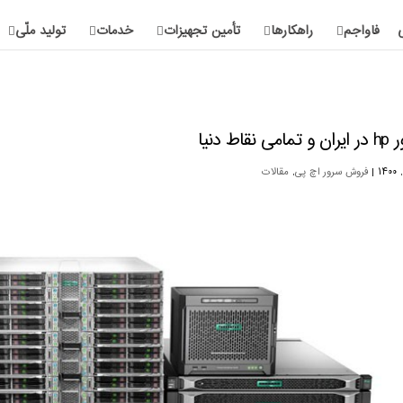
فاواجم
راهکارها
تأمین تجهیزات
خدمات
تولید ملّی
مامی نقاط دنیا
|
فروش سرور اچ پی
,
مقالات