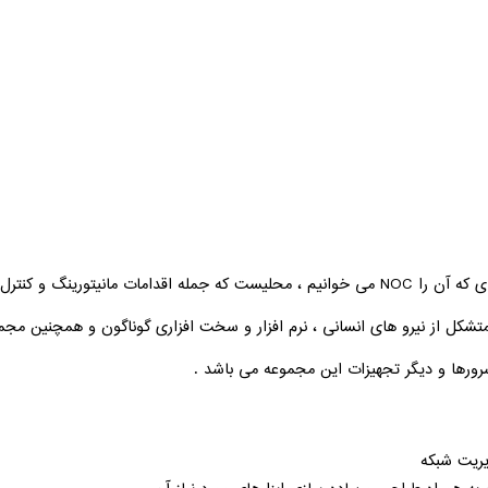
Network operations center یا مرکز عملیات های شبکه ای که آن را NOC می خوانیم ، محلیست که جم
متشکل از نیرو های انسانی ، نرم افزار و سخت افزاری گوناگون و همچنین مج
رورها و دیگر تجهیزات این مجموعه می باشد .
یریت شبکه