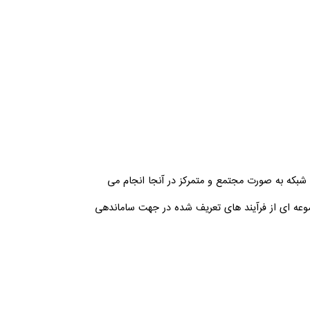
له اقدامات مانیتورینگ و کنترل شبکه به صورت مجتمع و متمرکز در آنجا انجام می
موعه ای از فرآیند های تعریف شده در جهت ساماندهی