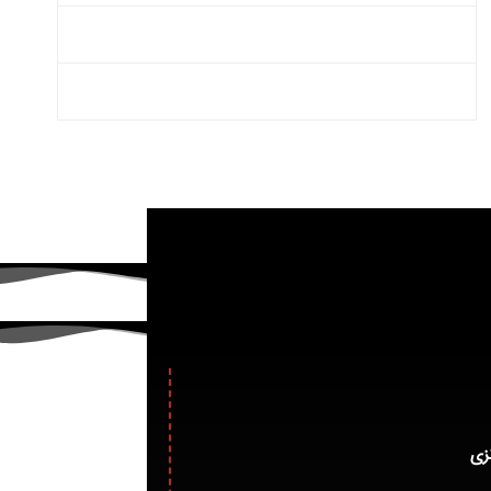
دورنگار
۲۹ ۰۹ ۷۱ ۲۶ – ۰۲۱
پست الکترونیک
info@favajam.com
زی