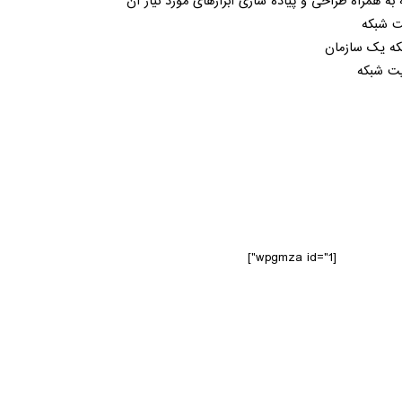
ه همراه طراحی و پیاده سازی ابزارهای مورد نیاز آن
یت شبکه
بکه یک سازمان
ریت شبکه
[wpgmza id="1"]