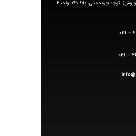
)، کوچه نورمحمدی، پلاک۲۳، واحد۴
info@