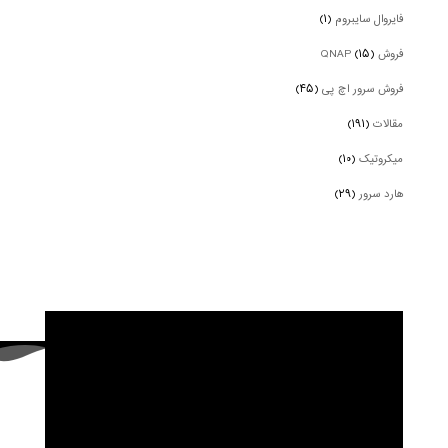
فایروال سایبروم
(۱)
فروش QNAP
(۱۵)
فروش سرور اچ پی
(۴۵)
مقالات
(۱۹۱)
میکروتیک
(۱۰)
هارد سرور
(۲۹)