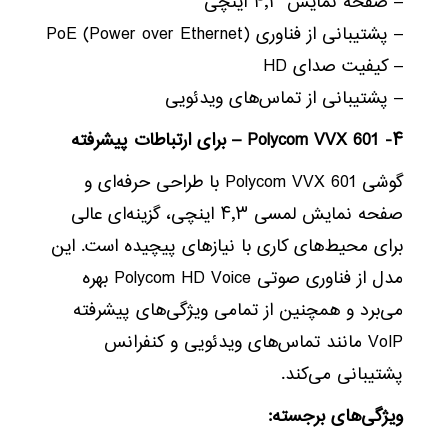
– صفحه نمایش ۴٫۳ اینچی
– پشتیبانی از فناوری PoE (Power over Ethernet)
– کیفیت صدای HD
– پشتیبانی از تماس‌های ویدئویی
۴- Polycom VVX 601 – برای ارتباطات پیشرفته
گوشی Polycom VVX 601 با طراحی حرفه‌ای و
صفحه نمایش لمسی ۴٫۳ اینچی، گزینه‌ای عالی
برای محیط‌های کاری با نیازهای پیچیده است. این
مدل از فناوری صوتی Polycom HD Voice بهره
می‌برد و همچنین از تمامی ویژگی‌های پیشرفته
VoIP مانند تماس‌های ویدئویی و کنفرانس
پشتیبانی می‌کند.
ویژگی‌های برجسته: