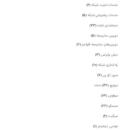
خدمات امنیت شبکه
(۶)
خدمات پشتیبانی شبکه
(۵)
دسته‌بندی نشده
(۷۳)
دوربین‌ مداربسته
(۵)
دوربین‌های مداربسته فاواجم
(۲)
دیش وایرلس
(۳)
راه اندازی شبکه
(۱۰)
سرور اچ پی
(۷)
سوئیچ cisco
(۴۲)
سوفوس
(۱۳)
سیسکو
(۲۲)
سیگیت
(۶)
طراحی دیتاسنتر
(۱)