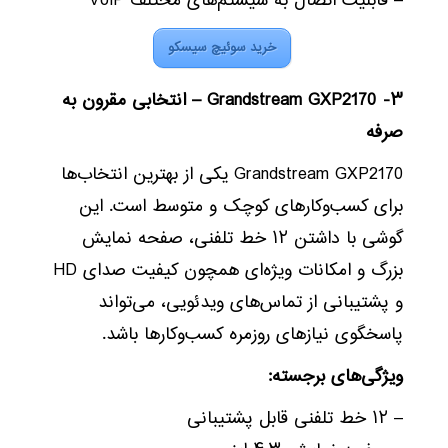
– قابلیت اتصال به سیستم‌های مختلف VoIP
خرید سوئیچ سیسکو
۳- Grandstream GXP2170 – انتخابی مقرون به
صرفه
Grandstream GXP2170 یکی از بهترین انتخاب‌ها
برای کسب‌وکارهای کوچک و متوسط است. این
گوشی با داشتن ۱۲ خط تلفنی، صفحه نمایش
بزرگ و امکانات ویژه‌ای همچون کیفیت صدای HD
و پشتیبانی از تماس‌های ویدئویی، می‌تواند
پاسخگوی نیازهای روزمره کسب‌وکارها باشد.
ویژگی‌های برجسته:
– ۱۲ خط تلفنی قابل پشتیبانی