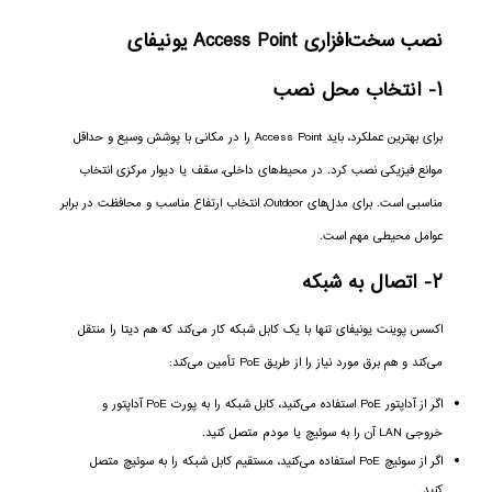
نصب سخت‌افزاری Access Point یونیفای
۱- انتخاب محل نصب
برای بهترین عملکرد، باید Access Point را در مکانی با پوشش وسیع و حداقل
موانع فیزیکی نصب کرد. در محیط‌های داخلی، سقف یا دیوار مرکزی انتخاب
مناسبی است. برای مدل‌های Outdoor، انتخاب ارتفاع مناسب و محافظت در برابر
عوامل محیطی مهم است.
۲- اتصال به شبکه
اکسس پوینت یونیفای تنها با یک کابل شبکه کار می‌کند که هم دیتا را منتقل
می‌کند و هم برق مورد نیاز را از طریق PoE تأمین می‌کند:
اگر از آداپتور PoE استفاده می‌کنید، کابل شبکه را به پورت PoE آداپتور و
خروجی LAN آن را به سوئیچ یا مودم متصل کنید.
اگر از سوئیچ PoE استفاده می‌کنید، مستقیم کابل شبکه را به سوئیچ متصل
کنید.