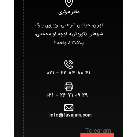
دفتر مرکزی
تهران، خیابان شریعتی، روبروی پارک
شریعتی (کوروش)، کوچه نورمحمدی،
پلاک۲۳، واحد۴
۴۱ ۸۰ ۸۴ ۲۲ – ۰۲۱
۲۹ ۰۹ ۷۱ ۲۶ – ۰۲۱
info@favajam.com
Telegram