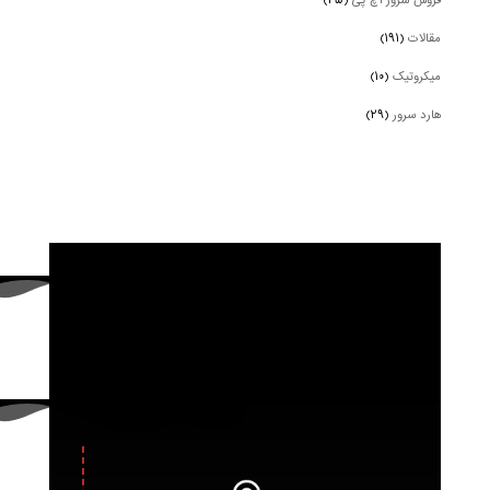
فروش سرور اچ پی
(۴۵)
مقالات
(۱۹۱)
میکروتیک
(۱۰)
هارد سرور
(۲۹)