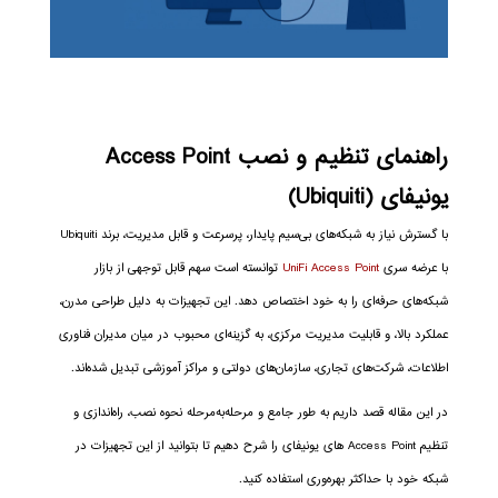
راهنمای تنظیم و نصب Access Point
یونیفای (Ubiquiti)
با گسترش نیاز به شبکه‌های بی‌سیم پایدار، پرسرعت و قابل مدیریت، برند Ubiquiti
با عرضه سری
UniFi Access Point
توانسته است سهم قابل توجهی از بازار
شبکه‌های حرفه‌ای را به خود اختصاص دهد. این تجهیزات به دلیل طراحی مدرن،
عملکرد بالا، و قابلیت مدیریت مرکزی، به گزینه‌ای محبوب در میان مدیران فناوری
اطلاعات، شرکت‌های تجاری، سازمان‌های دولتی و مراکز آموزشی تبدیل شده‌اند.
در این مقاله قصد داریم به طور جامع و مرحله‌به‌مرحله نحوه نصب، راه‌اندازی و
تنظیم Access Point های یونیفای را شرح دهیم تا بتوانید از این تجهیزات در
شبکه خود با حداکثر بهره‌وری استفاده کنید.