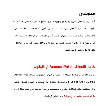
جمع‌بندی
اکسس پوینت‌های سری یونیفای، به‌ویژه در پروژه‌های حرفه‌ای، انتخابی هوشمندانه
برای پیاده‌سازی شبکه‌های بی‌سیم پایدار، امن و قابل توسعه هستند. با پشتیبانی از
قابلیت‌هایی مانند مدیریت متمرکز، نصب آسان، بهینه‌سازی خودکار و امنیت بالا،
این تجهیزات به مدیران شبکه کمک می‌کنند تا تجربه‌ای بدون دردسر و حرفه‌ای
برای کاربران نهایی فراهم کنند.
خرید Access Point Ubiquiti از فاواجم
شرکت فاواجم با سال‌ها سابقه در تأمین و فروش تجهیزات شبکه، انواع Access
Point برند Ubiquiti UniFi را با ضمانت اصالت کالا، پشتیبانی فنی و قیمت رقابتی
ارائه می‌دهد. برای دریافت مشاوره تخصصی، بررسی موجودی و ثبت سفارش،
با
ما در تماس باشید
یا از
فروشگاه
ما دیدن فرمایید.