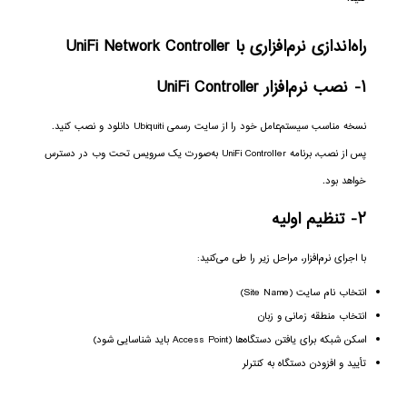
راه‌اندازی نرم‌افزاری با UniFi Network Controller
۱- نصب نرم‌افزار UniFi Controller
نسخه مناسب سیستم‌عامل خود را از سایت رسمی Ubiquiti دانلود و نصب کنید.
پس از نصب، برنامه UniFi Controller به‌صورت یک سرویس تحت وب در دسترس
خواهد بود.
۲- تنظیم اولیه
با اجرای نرم‌افزار، مراحل زیر را طی می‌کنید:
انتخاب نام سایت (Site Name)
انتخاب منطقه زمانی و زبان
اسکن شبکه برای یافتن دستگاه‌ها (Access Point باید شناسایی شود)
تأیید و افزودن دستگاه به کنترلر