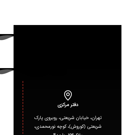
دفتر مرکزی
تهران، خیابان شریعتی، روبروی پارک
شریعتی (کوروش)، کوچه نورمحمدی،