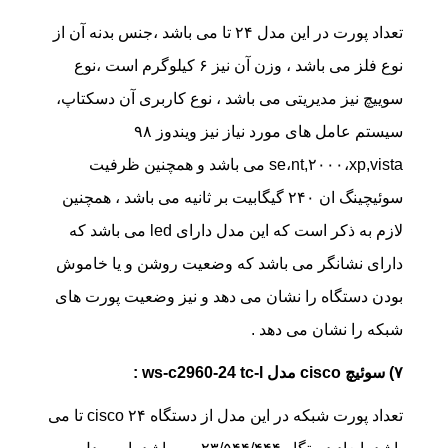
تعداد پورت در این مدل ۲۴ تا می باشد ،جنس بدنه آن از
نوع فلز می باشد ، وزن آن نیز ۶ کیلوگرم است ،نوع
سوییچ نیز مدیریتی می باشد ، نوع کاربری آن دسکتاپ،
سیستم عامل های مورد نیاز نیز ویندوز ۹۸
se،nt,۲۰۰۰،xp,vista می باشد و همچنین ظرفیت
سوئیچینگ ان ۲۴۰ گیگابیت بر ثانیه می باشد ، همچنین
لازم به ذکر است که این مدل دارای led می باشد که
دارای نشانگر می باشد که وضعیت روشن و یا خاموش
بودن دستگاه را نشان می دهد و نیز وضعیت پورت های
شبکه را نشان می دهد .
۷) سوئیچ cisco مدل ws-c2960-24 tc-l :
تعداد پورت شبکه در این مدل از دستگاه cisco ۲۴ تا می