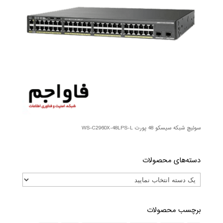
سوئیچ شبکه سیسکو 48 پورت WS-C2960X-48LPS-L
دسته‌های محصولات
برچسب محصولات