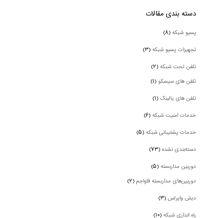
دسته بندی‌ مقالات
پسیو شبکه
(۸)
تجهیزات پسیو شبکه
(۳)
تلفن تحت شبکه
(۲)
تلفن های سیسکو
(۱)
تلفن های یالینک
(۱)
خدمات امنیت شبکه
(۶)
خدمات پشتیبانی شبکه
(۵)
دسته‌بندی نشده
(۷۳)
دوربین‌ مداربسته
(۵)
دوربین‌های مداربسته فاواجم
(۲)
دیش وایرلس
(۳)
راه اندازی شبکه
(۱۰)