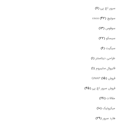
سرور اچ پی
(۷)
سوئیچ cisco
(۴۲)
سوفوس
(۱۳)
سیسکو
(۲۲)
سیگیت
(۶)
طراحی دیتاسنتر
(۱)
فایروال سایبروم
(۱)
فروش QNAP
(۱۵)
فروش سرور اچ پی
(۴۵)
مقالات
(۱۹۱)
میکروتیک
(۱۰)
هارد سرور
(۲۹)