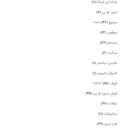
راه اندازی شبکه
(۱۰)
سرور اچ پی
(۷)
سوئیچ cisco
(۴۲)
سوفوس
(۱۳)
سیسکو
(۲۲)
سیگیت
(۶)
طراحی دیتاسنتر
(۱)
فایروال سایبروم
(۱)
فروش QNAP
(۱۵)
فروش سرور اچ پی
(۴۵)
مقالات
(۱۹۱)
میکروتیک
(۱۰)
هارد سرور
(۲۹)