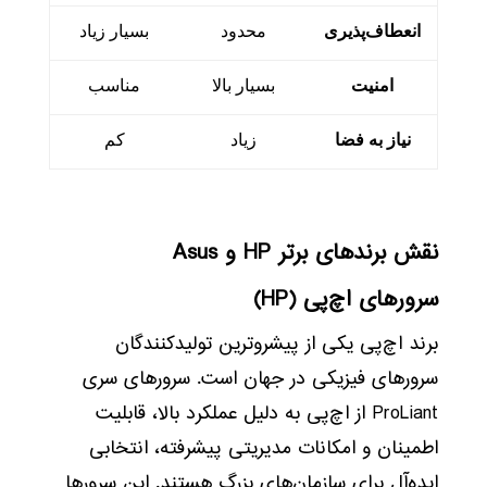
انعطاف‌پذیری
محدود
بسیار زیاد
امنیت
بسیار بالا
مناسب
نیاز به فضا
زیاد
کم
نقش برندهای برتر HP و Asus
سرورهای اچ‌پی (HP)
برند اچ‌پی یکی از پیشروترین تولیدکنندگان
سرورهای فیزیکی در جهان است. سرورهای سری
ProLiant از اچ‌پی به دلیل عملکرد بالا، قابلیت
اطمینان و امکانات مدیریتی پیشرفته، انتخابی
ایده‌آل برای سازمان‌های بزرگ هستند. این سرورها