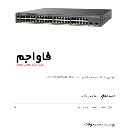
سوئیچ شبکه سیسکو 48 پورت WS-C2960X-48LPS-L
دسته‌های محصولات
برچسب محصولات