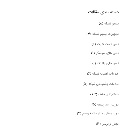
دسته بندی‌ مقالات
پسیو شبکه
(۸)
تجهیزات پسیو شبکه
(۳)
تلفن تحت شبکه
(۲)
تلفن های سیسکو
(۱)
تلفن های یالینک
(۱)
خدمات امنیت شبکه
(۶)
خدمات پشتیبانی شبکه
(۵)
دسته‌بندی نشده
(۷۳)
دوربین‌ مداربسته
(۵)
دوربین‌های مداربسته فاواجم
(۲)
دیش وایرلس
(۳)