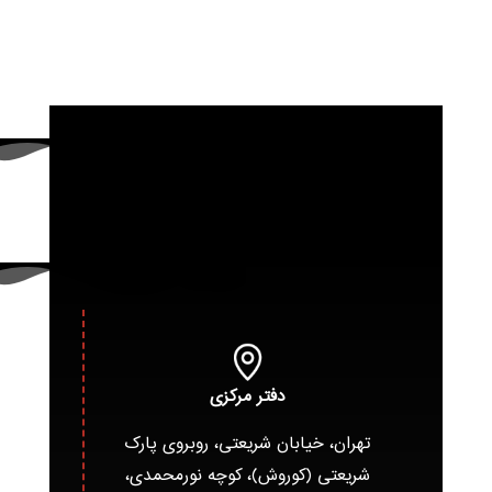
دفتر مرکزی
تهران، خیابان شریعتی، روبروی پارک
شریعتی (کوروش)، کوچه نورمحمدی،