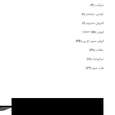
سیگیت
(۶)
طراحی دیتاسنتر
(۱)
فایروال سایبروم
(۱)
فروش QNAP
(۱۵)
فروش سرور اچ پی
(۴۵)
مقالات
(۱۹۱)
میکروتیک
(۱۰)
هارد سرور
(۲۹)