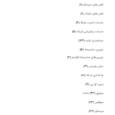
تلفن های سیسکو
(۱)
تلفن های یالینک
(۱)
خدمات امنیت شبکه
(۶)
خدمات پشتیبانی شبکه
(۵)
دسته‌بندی نشده
(۷۳)
دوربین‌ مداربسته
(۵)
دوربین‌های مداربسته فاواجم
(۲)
دیش وایرلس
(۳)
راه اندازی شبکه
(۱۰)
سرور اچ پی
(۷)
سوئیچ cisco
(۴۲)
سوفوس
(۱۳)
سیسکو
(۲۲)