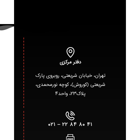
دفتر مرکزی
تهران، خیابان شریعتی، روبروی پارک
شریعتی (کوروش)، کوچه نورمحمدی،
پلاک۲۳، واحد۴
۴۱ ۸۰ ۸۴ ۲۲ – ۰۲۱