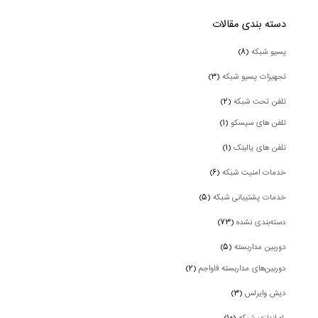
دسته بندی‌ مقالات
پسیو شبکه
(۸)
تجهیزات پسیو شبکه
(۳)
تلفن تحت شبکه
(۲)
تلفن های سیسکو
(۱)
تلفن های یالینک
(۱)
خدمات امنیت شبکه
(۶)
خدمات پشتیبانی شبکه
(۵)
دسته‌بندی نشده
(۷۳)
دوربین‌ مداربسته
(۵)
دوربین‌های مداربسته فاواجم
(۲)
دیش وایرلس
(۳)