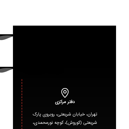
دفتر مرکزی
تهران، خیابان شریعتی، روبروی پارک
شریعتی (کوروش)، کوچه نورمحمدی،