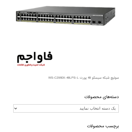
سوئیچ شبکه سیسکو 48 پورت WS-C2960X-48LPS-L
دسته‌های محصولات
برچسب محصولات