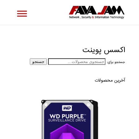
اکسس پوینت
جستجو برای:
جستجو
آخرین محصولات