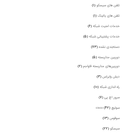
تلفن های سیسکو
(۱)
تلفن های یالینک
(۱)
خدمات امنیت شبکه
(۶)
خدمات پشتیبانی شبکه
(۵)
دسته‌بندی نشده
(۷۳)
دوربین‌ مداربسته
(۵)
دوربین‌های مداربسته فاواجم
(۲)
دیش وایرلس
(۳)
راه اندازی شبکه
(۱۰)
سرور اچ پی
(۷)
سوئیچ cisco
(۴۲)
سوفوس
(۱۳)
سیسکو
(۲۲)