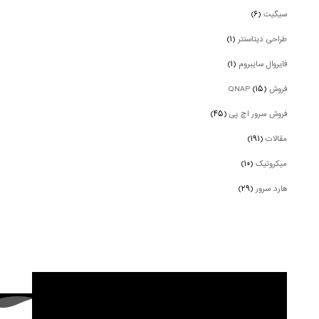
سیگیت
(۶)
طراحی دیتاسنتر
(۱)
فایروال سایبروم
(۱)
فروش QNAP
(۱۵)
فروش سرور اچ پی
(۴۵)
مقالات
(۱۹۱)
میکروتیک
(۱۰)
هارد سرور
(۲۹)