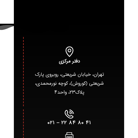
دفتر مرکزی
تهران، خیابان شریعتی، روبروی پارک
شریعتی (کوروش)، کوچه نورمحمدی،
پلاک۲۳، واحد۴
۴۱ ۸۰ ۸۴ ۲۲ – ۰۲۱