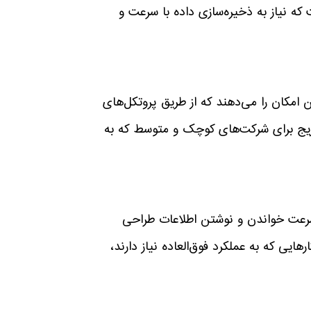
که نیاز به ذخیره‌سازی داده با سرعت و
ران این امکان را می‌دهند که از طریق پروتکل‌های
نوع استوریج برای شرکت‌های کوچک و متوسط که به
ترکیب SSD و HDD) برای افزایش سرعت خواندن و نوشتن اطلاعات طراحی
 و VMAX All-Flash را برای کسب‌وکارهایی که به عملکرد فوق‌العاده نیاز دارند،