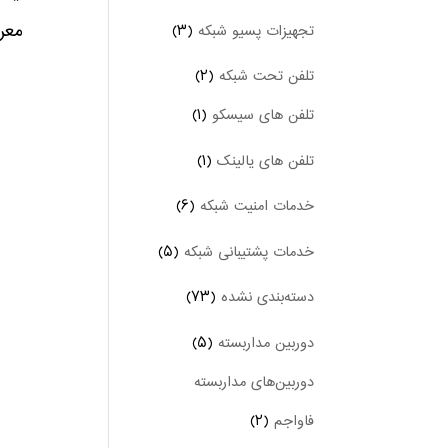
معر
تجهیزات پسیو شبکه
(۳)
تلفن تحت شبکه
(۲)
تلفن های سیسکو
(۱)
تلفن های یالینک
(۱)
خدمات امنیت شبکه
(۶)
خدمات پشتیبانی شبکه
(۵)
دسته‌بندی نشده
(۷۳)
دوربین‌ مداربسته
(۵)
دوربین‌های مداربسته
فاواجم
(۲)