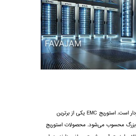
در دنیای فناوری اطلاعات، ذخیره‌سازی داده‌ها از اهمیت بالایی برخوردار است. استوریج EMC یکی از برترین
ای بزرگ محسوب می‌شود. محصولات استوریج