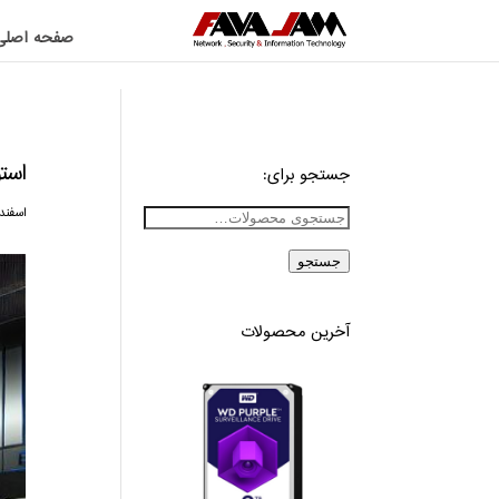
صفحه اصلی
استوریج EMC چیست؟
جستجو برای:
اسفند ۲۶, ۰۳
جستجو
آخرین محصولات