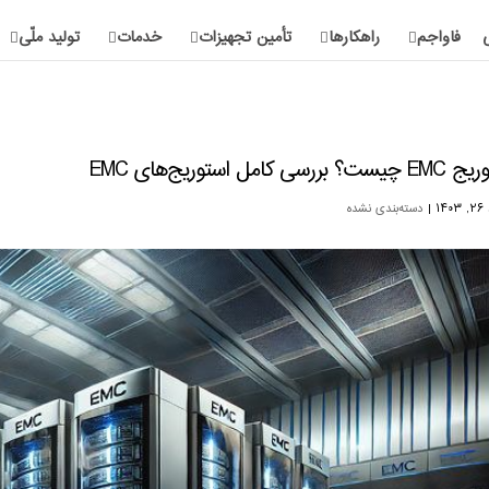
فاواجم
راهکارها
تأمین تجهیزات
خدمات
تولید ملّی
 بررسی کامل استوریج‌های EMC
۱۴
|
دسته‌بندی نشده