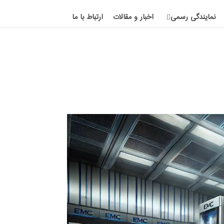
نمایندگی رسمی
اخبار و مقالات
ارتباط با ما