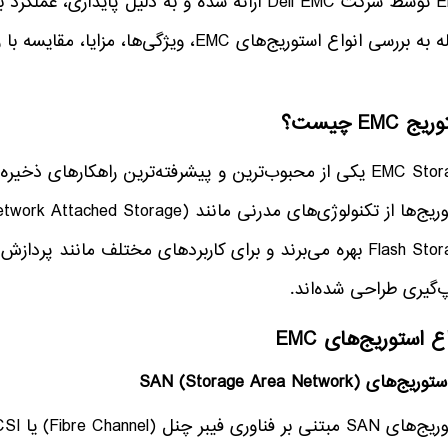
EMC توسط شرکت Dell EMC ارائه شده و به دلیل پاید
ررسی انواع استوریج‌های EMC، ویژگی‌ها، مزایا، مقایسه با رقبا و نکات مهم خرید آن‌ها می‌پردازیم.
ج EMC چیست؟
EMC Storage یکی از محبوب‌ترین و پیشرفته‌ترین راهکارهای 
Flash Storage بهره می‌برند و برای کاربردهای مختلف مانند پر
‌گیری طراحی شده‌اند.
ع استوریج‌های EMC