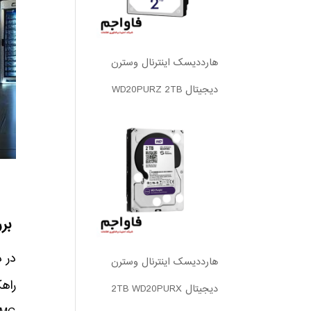
هارددیسک اینترنال وسترن
دیجیتال WD20PURZ 2TB
برر
هارددیسک اینترنال وسترن
راه
دیجیتال 2TB WD20PURX