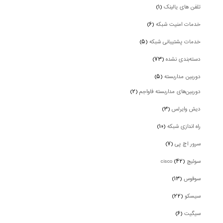
تلفن های یالینک
(۱)
خدمات امنیت شبکه
(۶)
خدمات پشتیبانی شبکه
(۵)
دسته‌بندی نشده
(۷۳)
دوربین‌ مداربسته
(۵)
دوربین‌های مداربسته فاواجم
(۲)
دیش وایرلس
(۳)
راه اندازی شبکه
(۱۰)
سرور اچ پی
(۷)
سوئیچ cisco
(۴۲)
سوفوس
(۱۳)
سیسکو
(۲۲)
سیگیت
(۶)