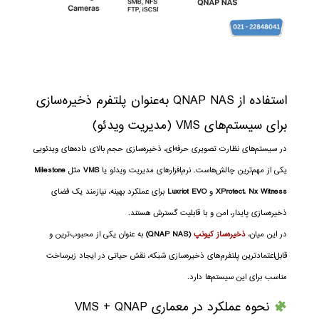
استفاده از QNAP NAS به‌عنوان پلتفرم ذخیره‌سازی
برای سیستم‌های VMS (مدیریت ویدئو)
در سیستم‌های نظارت تصویری حرفه‌ای، ذخیره‌سازی حجم بالای داده‌های ویدئویی
یکی از مهم‌ترین چالش‌هاست. نرم‌افزارهای مدیریت ویدئو یا
VMS
مثل
Milestone
Nx Witness
،
XProtect
و
Luxriot EVO
برای عملکرد بهینه، نیازمند یک فضای
ذخیره‌سازی پایدار، امن و با قابلیت گسترش هستند.
در این میان،
ذخیره‌ساز کیونپ
(QNAP NAS)
به عنوان یکی از محبوب‌ترین و
قابل‌اعتمادترین پلتفرم‌های ذخیره‌سازی شبکه، نقش حیاتی در ایجاد زیرساخت
مناسب برای این سیستم‌ها دارد.
نحوه عملکرد در معماری VMS + QNAP