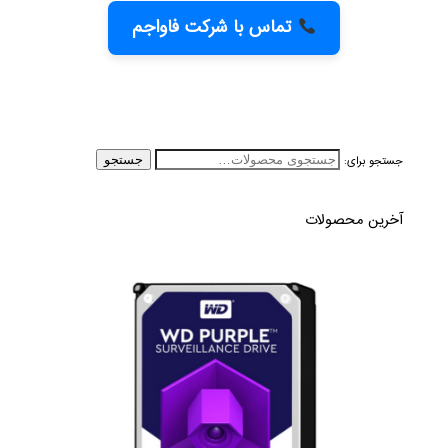
تماس با شرکت فاواجم
جستجو برای:
جستجو
آخرین محصولات