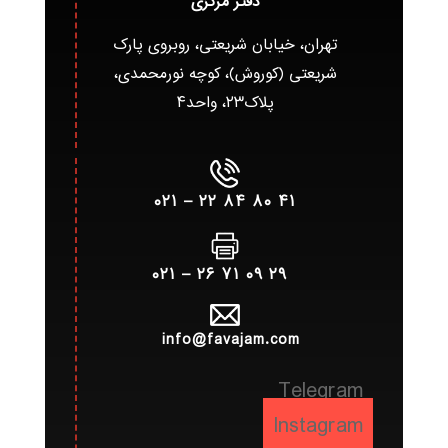
دفتر مرکزی
تهران، خیابان شریعتی، روبروی پارک
شریعتی (کوروش)، کوچه نورمحمدی،
پلاک۲۳، واحد۴
۴۱ ۸۰ ۸۴ ۲۲ – ۰۲۱
۲۹ ۰۹ ۷۱ ۲۶ – ۰۲۱
info@favajam.com
Telegram
Instagram