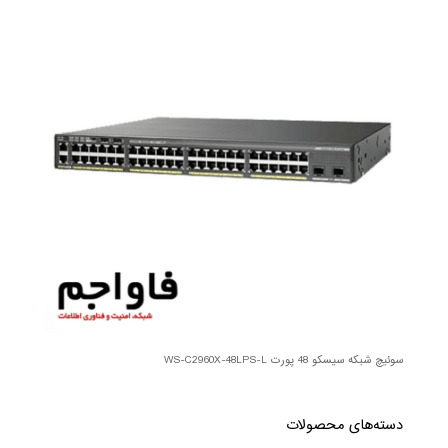
سوئیچ شبکه سیسکو 48 پورت WS-C2960X-48LPS-L
دسته‌های محصولات