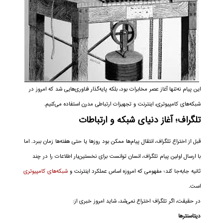
این پیام نه‌تنها آغاز عصر مخابرات بود، بلکه پایه‌گذار فناوری‌هایی شد که امروز در
شبکه‌های کامپیوتری، اینترنت و تجهیزات ارتباطی مدرن استفاده می‌کنیم.
تلگراف؛ آغاز دنیای شبکه و ارتباطات
قبل از اختراع تلگراف، انتقال پیام‌ها ممکن بود روزها یا حتی هفته‌ها زمان ببرد. اما
با ارسال اولین پیام تلگراف، انسان توانست برای نخستین‌بار اطلاعات را در چند
ثانیه جابه‌جا کند؛ مفهومی که امروزه اساس عملکرد اینترنت و
شبکه‌های کامپیوتری
است.
در حقیقت، اگر تلگراف اختراع نمی‌شد، شاید امروز خبری از:
دیتاسنترها