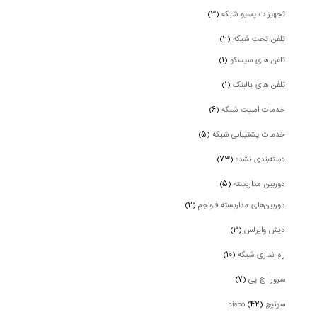
تجهیزات پسیو شبکه
(۳)
تلفن تحت شبکه
(۲)
تلفن های سیسکو
(۱)
تلفن های یالینک
(۱)
خدمات امنیت شبکه
(۶)
خدمات پشتیبانی شبکه
(۵)
دسته‌بندی نشده
(۷۳)
دوربین‌ مداربسته
(۵)
دوربین‌های مداربسته فاواجم
(۲)
دیش وایرلس
(۳)
راه اندازی شبکه
(۱۰)
سرور اچ پی
(۷)
سوئیچ cisco
(۴۲)