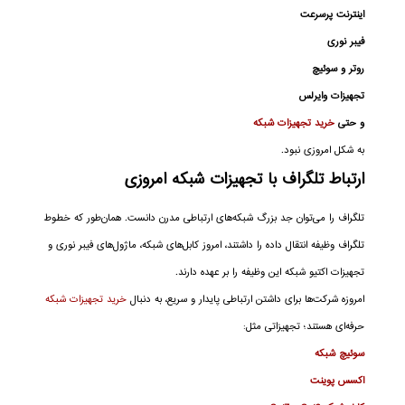
اینترنت پرسرعت
فیبر نوری
روتر و سوئیچ
تجهیزات وایرلس
و حتی
خرید تجهیزات شبکه
به شکل امروزی نبود.
ارتباط تلگراف با تجهیزات شبکه امروزی
تلگراف را می‌توان جد بزرگ شبکه‌های ارتباطی مدرن دانست. همان‌طور که خطوط
تلگراف وظیفه انتقال داده را داشتند، امروز کابل‌های شبکه، ماژول‌های فیبر نوری و
تجهیزات اکتیو شبکه این وظیفه را بر عهده دارند.
امروزه شرکت‌ها برای داشتن ارتباطی پایدار و سریع، به دنبال
خرید تجهیزات شبکه
حرفه‌ای هستند؛ تجهیزاتی مثل:
سوئیچ شبکه
اکسس پوینت