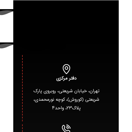
دفتر مرکزی
تهران، خیابان شریعتی، روبروی پارک
شریعتی (کوروش)، کوچه نورمحمدی،
پلاک۲۳، واحد۴