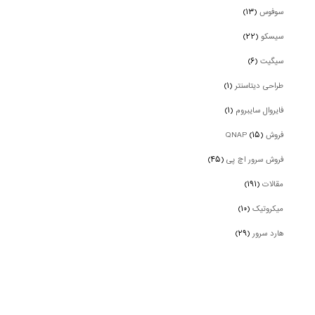
سوفوس
(۱۳)
سیسکو
(۲۲)
سیگیت
(۶)
طراحی دیتاسنتر
(۱)
فایروال سایبروم
(۱)
فروش QNAP
(۱۵)
فروش سرور اچ پی
(۴۵)
مقالات
(۱۹۱)
میکروتیک
(۱۰)
هارد سرور
(۲۹)