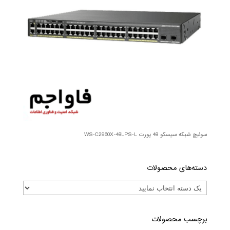
سوئیچ شبکه سیسکو 48 پورت WS-C2960X-48LPS-L
دسته‌های محصولات
برچسب محصولات