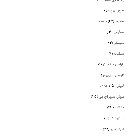
سرور اچ پی
(۷)
سوئیچ cisco
(۴۲)
سوفوس
(۱۳)
سیسکو
(۲۲)
سیگیت
(۶)
طراحی دیتاسنتر
(۱)
فایروال سایبروم
(۱)
فروش QNAP
(۱۵)
فروش سرور اچ پی
(۴۵)
مقالات
(۱۹۱)
میکروتیک
(۱۰)
هارد سرور
(۲۹)