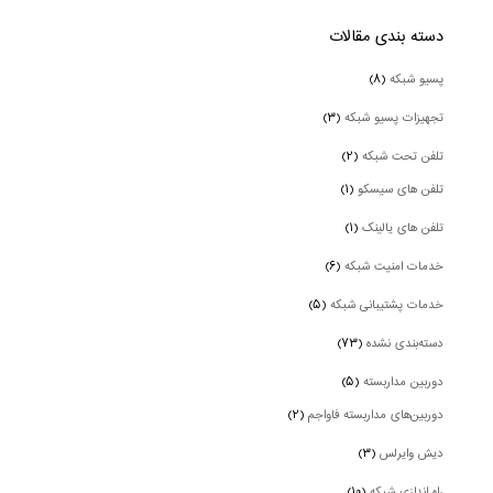
دسته بندی‌ مقالات
پسیو شبکه
(۸)
تجهیزات پسیو شبکه
(۳)
تلفن تحت شبکه
(۲)
تلفن های سیسکو
(۱)
تلفن های یالینک
(۱)
خدمات امنیت شبکه
(۶)
خدمات پشتیبانی شبکه
(۵)
دسته‌بندی نشده
(۷۳)
دوربین‌ مداربسته
(۵)
دوربین‌های مداربسته فاواجم
(۲)
دیش وایرلس
(۳)
راه اندازی شبکه
(۱۰)