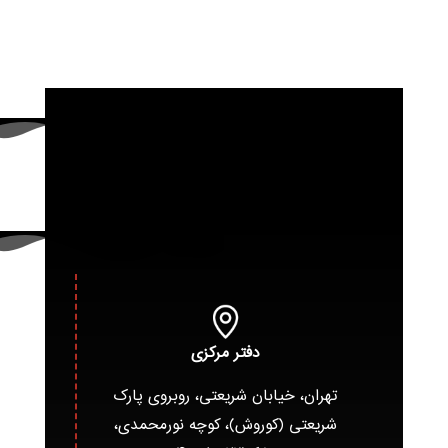
دفتر مرکزی
تهران، خیابان شریعتی، روبروی پارک
شریعتی (کوروش)، کوچه نورمحمدی،