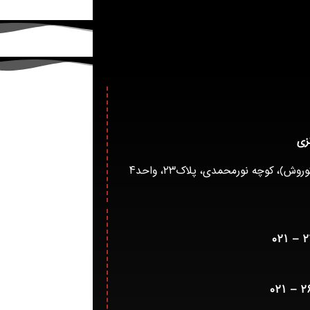
زی
)، کوچه نورمحمدی، پلاک۲۳، واحد۴