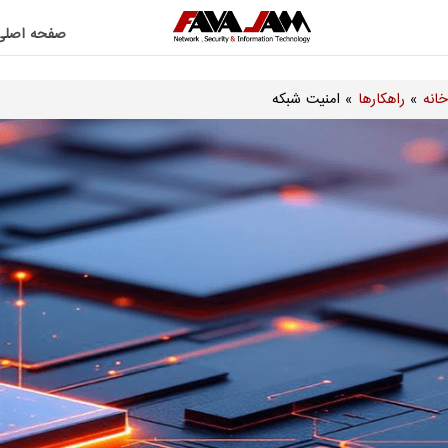
صفحه اصلی
خانه
»
راهکارها
»
امنیت شبکه