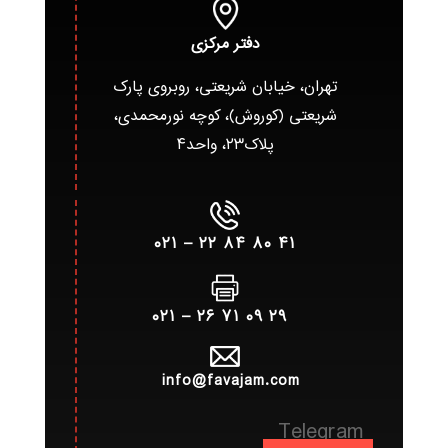
دفتر مرکزی
تهران، خیابان شریعتی، روبروی پارک
شریعتی (کوروش)، کوچه نورمحمدی،
پلاک۲۳، واحد۴
۴۱ ۸۰ ۸۴ ۲۲ – ۰۲۱
۲۹ ۰۹ ۷۱ ۲۶ – ۰۲۱
info@favajam.com
Telegram